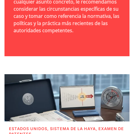
cualquier asunto concreto, le recomendamos
considerar las circunstancias específicas de su
caso y tomar como referencia la normativa, las
políticas y la práctica más recientes de las
autoridades competentes.
ESTADOS UNIDOS, SISTEMA DE LA HAYA, EXAMEN DE