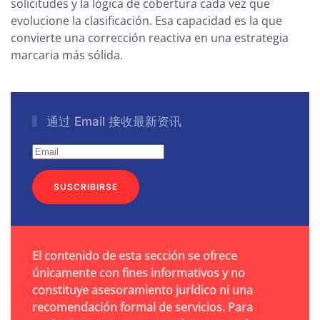
solicitudes y la lógica de cobertura cada vez que
evolucione la clasificación. Esa capacidad es la que
convierte una corrección reactiva en una estrategia
marcaria más sólida.
通过 Email 接收最新资讯
SUSCRIBIRSE
El contenido de esta sección se ofrece
únicamente con fines informativos y no
constituye asesoramiento jurídico ni una
recomendación formal de servicios. Para