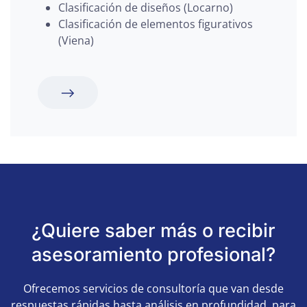
Clasificación de diseños (Locarno)
Clasificación de elementos figurativos
(Viena)
¿Quiere saber más o recibir
asesoramiento profesional?
Ofrecemos servicios de consultoría que van desde
respuestas rápidas hasta análisis en profundidad, para