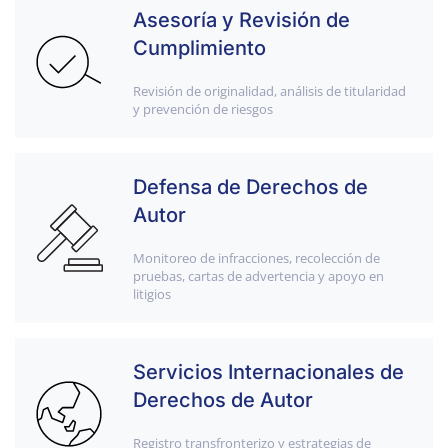
Asesoría y Revisión de
Cumplimiento
Revisión de originalidad, análisis de titularidad
y prevención de riesgos
Defensa de Derechos de
Autor
Monitoreo de infracciones, recolección de
pruebas, cartas de advertencia y apoyo en
litigios
Servicios Internacionales de
Derechos de Autor
Registro transfronterizo y estrategias de