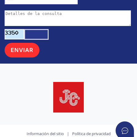
United
States
+1
ENVIAR
Información del sitio
|
Política de privacidad