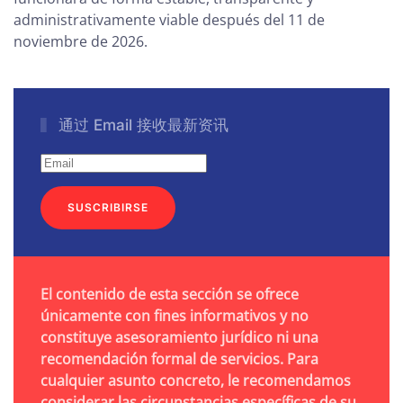
administrativamente viable después del 11 de
noviembre de 2026.
通过 Email 接收最新资讯
SUSCRIBIRSE
El contenido de esta sección se ofrece
únicamente con fines informativos y no
constituye asesoramiento jurídico ni una
recomendación formal de servicios. Para
cualquier asunto concreto, le recomendamos
considerar las circunstancias específicas de su