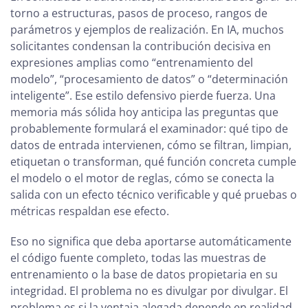
torno a estructuras, pasos de proceso, rangos de
parámetros y ejemplos de realización. En IA, muchos
solicitantes condensan la contribución decisiva en
expresiones amplias como “entrenamiento del
modelo”, “procesamiento de datos” o “determinación
inteligente”. Ese estilo defensivo pierde fuerza. Una
memoria más sólida hoy anticipa las preguntas que
probablemente formulará el examinador: qué tipo de
datos de entrada intervienen, cómo se filtran, limpian,
etiquetan o transforman, qué función concreta cumple
el modelo o el motor de reglas, cómo se conecta la
salida con un efecto técnico verificable y qué pruebas o
métricas respaldan ese efecto.
Eso no significa que deba aportarse automáticamente
el código fuente completo, todas las muestras de
entrenamiento o la base de datos propietaria en su
integridad. El problema no es divulgar por divulgar. El
problema es si la ventaja alegada depende en realidad