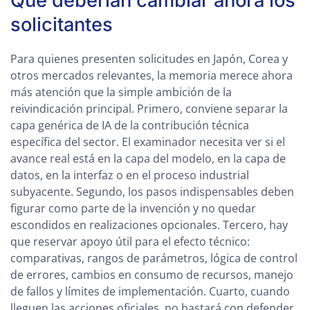
Qué deberían cambiar ahora los
solicitantes
Para quienes presenten solicitudes en Japón, Corea y
otros mercados relevantes, la memoria merece ahora
más atención que la simple ambición de la
reivindicación principal. Primero, conviene separar la
capa genérica de IA de la contribución técnica
específica del sector. El examinador necesita ver si el
avance real está en la capa del modelo, en la capa de
datos, en la interfaz o en el proceso industrial
subyacente. Segundo, los pasos indispensables deben
figurar como parte de la invención y no quedar
escondidos en realizaciones opcionales. Tercero, hay
que reservar apoyo útil para el efecto técnico:
comparativas, rangos de parámetros, lógica de control
de errores, cambios en consumo de recursos, manejo
de fallos y límites de implementación. Cuarto, cuando
lleguen las acciones oficiales, no bastará con defender