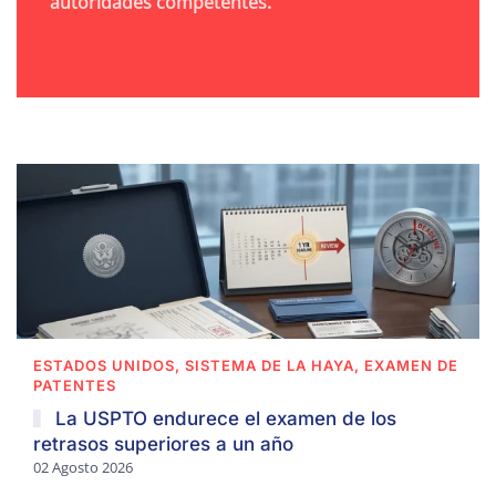
autoridades competentes.
ESTADOS UNIDOS, SISTEMA DE LA HAYA, EXAMEN DE
PATENTES
La USPTO endurece el examen de los
retrasos superiores a un año
02 Agosto 2026