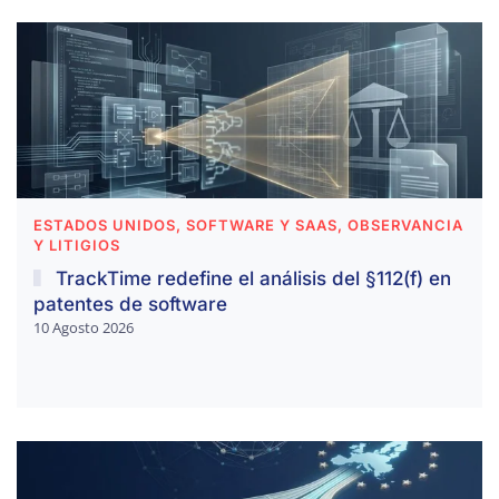
ESTADOS UNIDOS, SOFTWARE Y SAAS, OBSERVANCIA
Y LITIGIOS
TrackTime redefine el análisis del §112(f) en
patentes de software
10 Agosto 2026