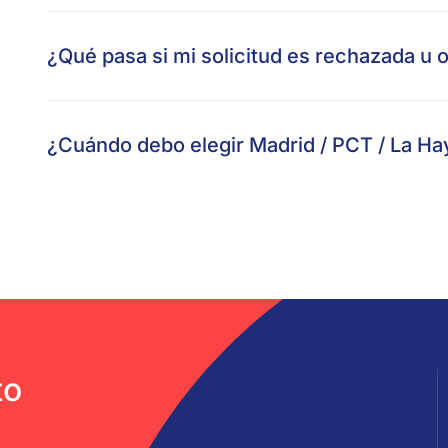
¿Qué pasa si mi solicitud es rechazada u 
¿Cuándo debo elegir Madrid / PCT / La Ha
to