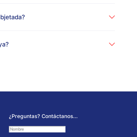
objetada?
ya?
¿Preguntas? Contáctanos...