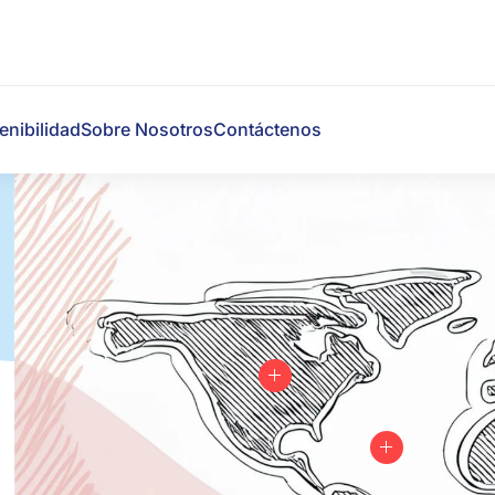
enibilidad
Sobre Nosotros
Contáctenos