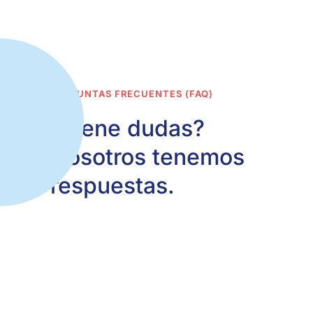
PREGUNTAS FRECUENTES (FAQ)
¿Tiene dudas?
Nosotros tenemos
respuestas.