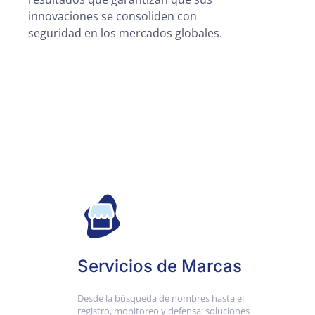
innovaciones se consoliden con
seguridad en los mercados globales.
Servicios de Marcas
Desde la búsqueda de nombres hasta el
registro, monitoreo y defensa: soluciones