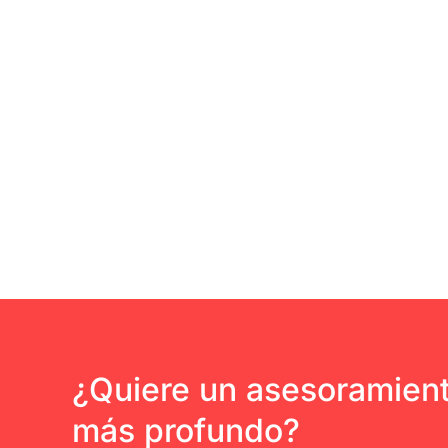
¿Quiere un asesoramien
más profundo?