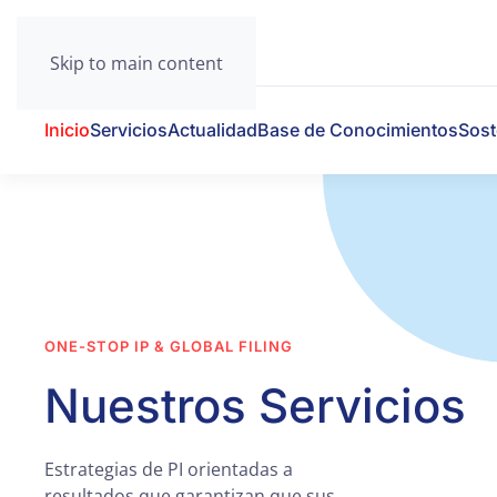
Skip to main content
Inicio
Servicios
Actualidad
Base de Conocimientos
Sost
ONE-STOP IP & GLOBAL FILING
Nuestros Servicios
Estrategias de PI orientadas a
resultados que garantizan que sus