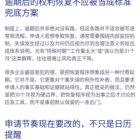
逾期后的权利恢复不应被当成标准
兜底方案
制度上，逾期后并非绝对没有路，但这条路并不适合被写进
常规流程。申请人若想争取恢复，通常需要围绕内部监控机
制、失误发生经过以及为何仍应视为尽到合理注意义务给出
成体系说明。光有“特殊时期”“工作量太大”或“误以为是31个
月”这类解释，往往很难让风险真正下降。
很多企业最容易犯的错，是把恢复程序想象成另一种付费延
期。它并不是。它更像对个案失误的例外性补救，而且要求
申请人的事实基础和证据链站得住。真正稳妥的做法，仍然
是把30个月视为硬边界，把恢复程序视为出事之后才讨论的
应急工具，而不是事前默认保留的一条后门。
申请节奏现在要改的，不只是日历
提醒