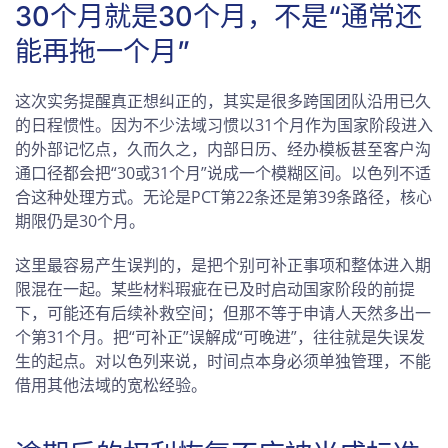
30个月就是30个月，不是“通常还
能再拖一个月”
这次实务提醒真正想纠正的，其实是很多跨国团队沿用已久
的日程惯性。因为不少法域习惯以31个月作为国家阶段进入
的外部记忆点，久而久之，内部日历、经办模板甚至客户沟
通口径都会把“30或31个月”说成一个模糊区间。以色列不适
合这种处理方式。无论是PCT第22条还是第39条路径，核心
期限仍是30个月。
这里最容易产生误判的，是把个别可补正事项和整体进入期
限混在一起。某些材料瑕疵在已及时启动国家阶段的前提
下，可能还有后续补救空间；但那不等于申请人天然多出一
个第31个月。把“可补正”误解成“可晚进”，往往就是失误发
生的起点。对以色列来说，时间点本身必须单独管理，不能
借用其他法域的宽松经验。