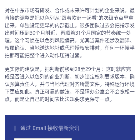
对在中东市场有研发、合作或未来许可计划的企业来说，最
直接的调整是把以色列从“跟着欧洲一起看”的次级节点里拿
出来，单独设定更早的内部截止。很多团队过去会把指示发
出时间压到30个月附近，再顺着31个月国家的节奏统一处
理。这个习惯在以色列风险偏高，尤其当案件还涉及翻译、
权属确认、当地送达地址或代理授权安排时，任何一环慢半
拍都可能把整个进入动作压得过紧。
更实际的建议是，把判断前移到28至29个月：这时就应完
成是否进入以色列的商业判断，初步锁定权利要求版本，确
认预算责任人，并与当地代理对齐所需文件。特殊运行环境
下更应如此。真正可靠的做法，不是猜办公室会不会宽松一
点，而是让自己的时间表比法规要求更保守一点。
通过 Email 接收最新资讯