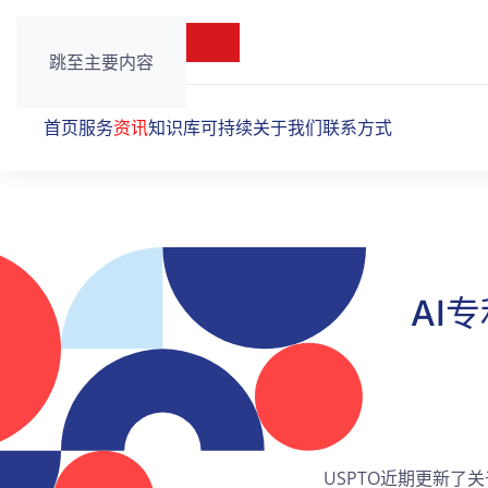
跳至主要内容
首页
服务
资讯
知识库
可持续
关于我们
联系方式
AI
USPTO近期更新了关于Rul