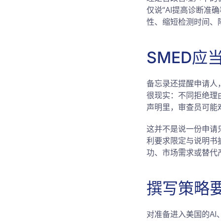
仅说“AI提高诊断
性、缩短检测时间、
SMED应
备忘录还提醒申请人
很现实：不同拒绝理由
声明里，审查员可能
这并不是说一份申请
利要求限定与说明书
功、市场需求或替代
撰写策略
对准备进入美国的A