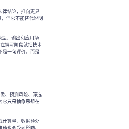
的法律结论，推向更具
果，但它不能替代说明
模型、输出和应用场
是在撰写阶段就把技术
不是一句评价，而是
图像、预测风险、筛选
为它只是抽象思想在
低计算量，数据预处
申请也会受到影响。