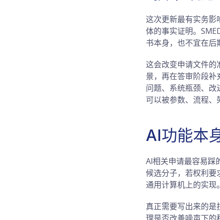
这次更新最有实务影响
体的事实证明。SM
书本身，也不宜在后
这会改变申请文件的
景，再在答审阶段补
问题、系统瓶颈、改
可以被参数、流程、
AI功能本
AI相关申请最容易踩
候选分子，若权利要
通用计算机上的实现
真正需要写出来的是
理是否改善噪声下的