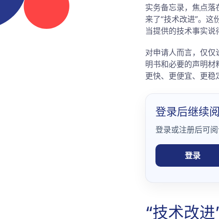
实务备忘录，焦点落
来了“技术改进”。这份
当提供的技术事实说
对申请人而言，仅仅
明书和必要的声明材
更快、更便宜、更稳
登录后继续
登录或注册后可阅
登录
“技术改进