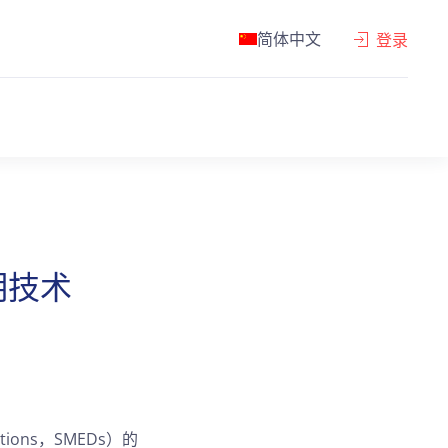
简体中文
登录
明技术
rations，SMEDs）的