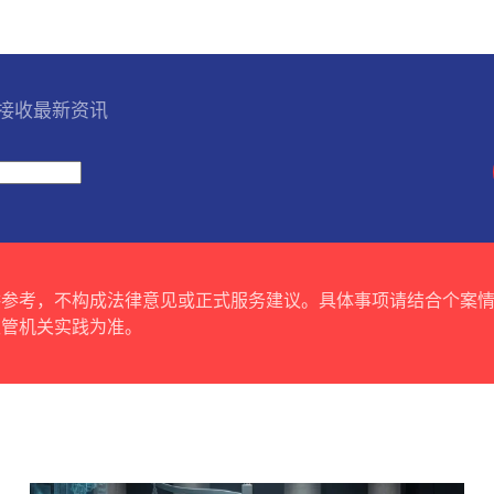
l 接收最新资讯
供参考，不构成法律意见或正式服务建议。具体事项请结合个案
主管机关实践为准。