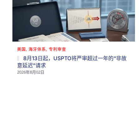
美国, 海牙体系, 专利审查
8月13日起，USPTO将严审超过一年的“非故
意延迟”请求
2026年8月02日