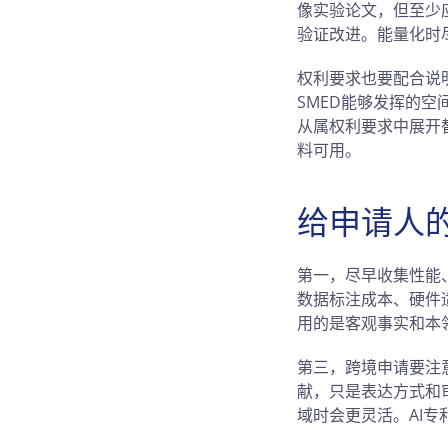
像实验论文，但至少
验证改进。能量化时
权利要求也要配合说
SMED能够发挥的
从属权利要求中展开
料可用。
给申请人
第一，尽早收集性能
数据标注成本、硬件
用的是客观事实和本
第三，跨境申请要注
献，只是表达方式和
域时会更灵活。AI专