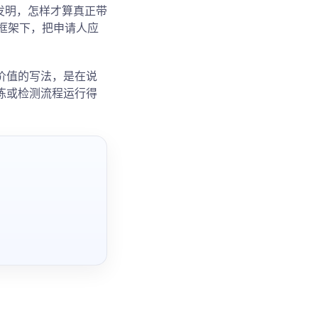
发明，怎样才算真正带
01框架下，把申请人应
价值的写法，是在说
练或检测流程运行得