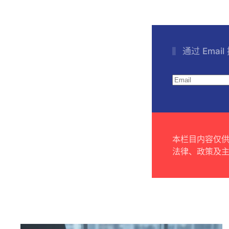
通过 Emai
本栏目内容仅
法律、政策及