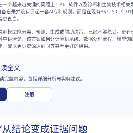
在一个越来越关键的问题上：AI、软件以及诊断和生物技术相关
备忘录并没有另起一套AI专利规则，而是在现有35 U.S.C. §1
得更直白。
说明模型能分类、预测、生成或辅助决策，已经不够稳妥。更有
料中讲清楚：该方案如何让计算机系统、数据处理流程、模型训
定，或以更少资源达到同等甚至更好的结果。
阅读全文
读完整内容，包括详细分析与实务建议。
注册
”从结论变成证据问题