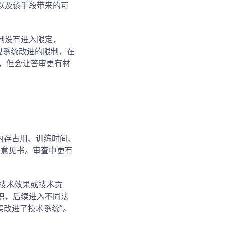
以及该手段带来的可
制没有进入限定，
现系统改进的限制，在
险，但会让答审更有材
内存占用、训练时间、
师意见书。审查中更有
。
注技术效果或技术贡
织，后续进入不同法
实改进了技术系统”。