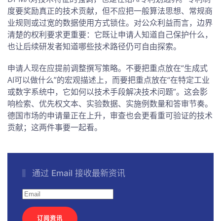
度要奖励真正的技术贡献，但不应把一般算法思想、常规商
业规则或过宽的数据使用方式锁住。对公众利益而言，边界
清楚的权利要求更重要：它既让申请人知道自己保护什么，
也让后续研发者知道哪些技术路径仍可自由探索。
申请人现在应提前调整撰写策略。不要把重点放在“生成式
AI可以做什么”的宏观描述上，而要把重点放在“在特定工业
或数字系统中，它如何以技术手段解决技术问题”。这会影
响检索、优先权文本、实验数据、实施例数量和答审节奏。
德国市场的申请量正在上升，审查也会更看重可验证的技术
贡献；这两件事要一起看。
通过 Email 接收最新资讯
订阅资讯