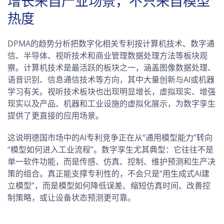
增长来自产业场景，不只来自模型
热度
DPMA的趋势分析把数字化相关专利按计算机技术、数字通
信、半导体、视听技术和商业管理数据处理方法等板块观
察。计算机技术是最活跃的板块之一，涵盖图像数据处理、
语音识别、信息通信技术等方向，其中大量创新与AI或机器
学习有关。视听技术板块也出现明显增长，虚拟现实、增强
现实以及产品、机器和工业设施的虚拟化展示，为数字孪生
提供了更直接的应用场景。
这说明德国市场中的AI专利竞争正在从“通用模型能力”转向
“模型如何进入工业流程”。数字孪生尤其典型：它往往不是
单一软件功能，而是传感、仿真、控制、维护预测和生产决
策的组合。真正能支撑专利性的，不会只是“用生成式AI建
立模型”，而是模型如何降低误差、缩短仿真时间、改善控
制策略，或让设备状态预测更可靠。