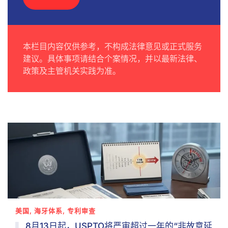
本栏目内容仅供参考，不构成法律意见或正式服务
建议。具体事项请结合个案情况，并以最新法律、
政策及主管机关实践为准。
美国, 海牙体系, 专利审查
8月13日起，USPTO将严审超过一年的“非故意延