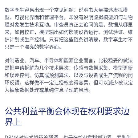
数字孪生容易出现一个常见问题：说明书大量描述虚拟模
型、可视化界面和管理平台，却没有说明虚拟模型如何与物
理对象发生技术互动。审查员真正会追问的是，数据从哪里
来，如何校正，模型输出如何影响设备运行、测试验证、维
护计划或生产控制。只有把这些链条讲清楚，数字孪生才不
只是一个漂亮的数字界面。
对制造业、汽车、半导体和能源企业而言，比较稳妥的做法
是把申请拆解为几个技术层次：传感与数据采集、模型更新
和误差控制、仿真或预测算法、以及与设备或生产流程的闭
环反馈。这样做不一定让授权变得容易，但可以减少被认定
为抽象数据处理或单纯信息呈现的风险。
公共利益平衡会体现在权利要求边
界上
DPMA对技术特征的强调，也是在给AI专利划边界。专利制