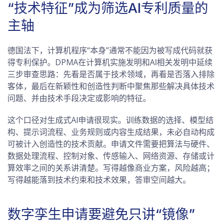
“技术特征”成为筛选AI专利质量的
主轴
德国法下，计算机程序“本身”通常不能因为被写成代码就获
得专利保护。DPMA在计算机实施发明和AI相关发明中延续
三步审查思路：先看是否属于技术领域，再看是否落入排除
客体，最后在新颖性和创造性判断中聚焦那些解决具体技术
问题、并由技术手段决定或影响的特征。
这个口径对生成式AI申请很现实。训练数据的选择、模型结
构、提示词流程、业务规则或内容生成结果，未必自动构成
可被计入创造性的技术贡献。申请文件需要把算法与硬件、
数据处理流程、控制对象、传感输入、网络资源、存储或计
算效率之间的关系讲清楚。写得越像商业方案，风险越高；
写得越能落到技术约束和技术效果，答审空间越大。
数字孪生申请要避免只讲“镜像”