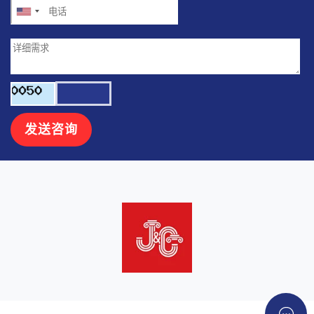
United
States
+1
发送咨询