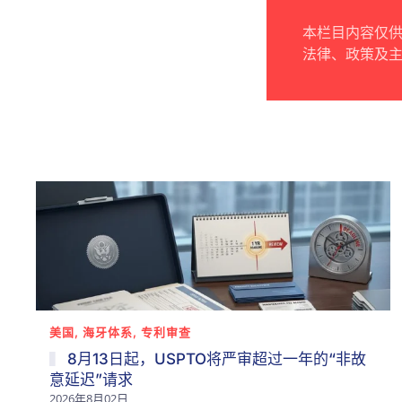
本栏目内容仅
法律、政策及
美国, 海牙体系, 专利审查
8月13日起，USPTO将严审超过一年的“非故
意延迟”请求
2026年8月02日