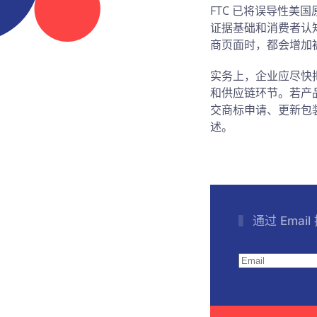
FTC 已将误导性美
证据基础和消费者认
商页面时，都会增加
实务上，企业应尽快
和供应链环节。若产
交商标申请、更新包
述。
通过 Emai