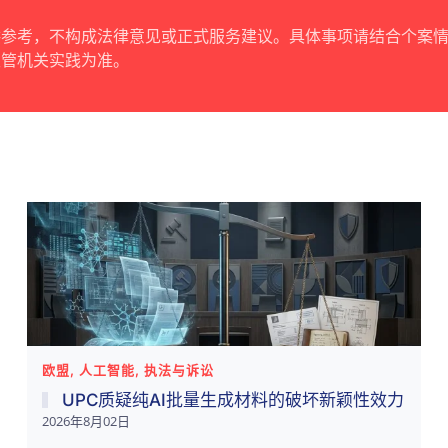
供参考，不构成法律意见或正式服务建议。具体事项请结合个案
主管机关实践为准。
欧盟, 人工智能, 执法与诉讼
UPC质疑纯AI批量生成材料的破坏新颖性效力
2026年8月02日