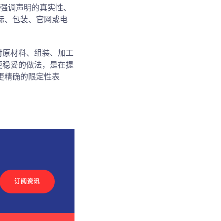
更强调声明的真实性、
标、包装、官网或电
对原材料、组装、加工
更稳妥的做法，是在提
更精确的限定性表
订阅资讯