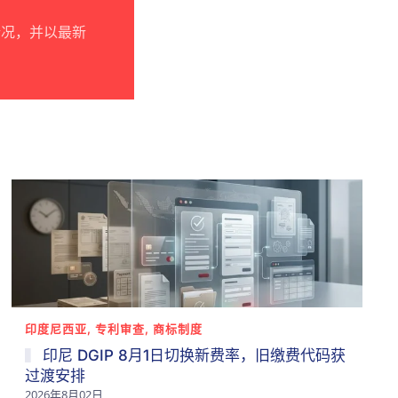
情况，并以最新
印度尼西亚, 专利审查, 商标制度
印尼 DGIP 8月1日切换新费率，旧缴费代码获
过渡安排
2026年8月02日