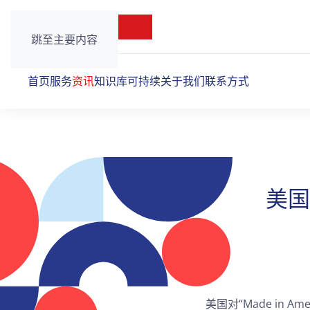
跳至主要内容
首页
服务
资讯
知识库
可持续
关于我们
联系方式
美国
美国对“Made in 