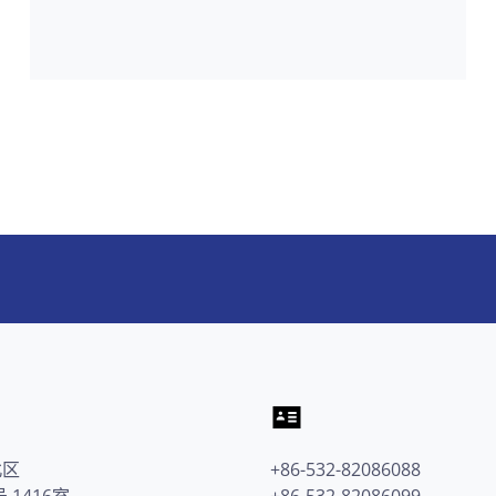
北区
+86-532-82086088
 1416室
+86-532-82086099