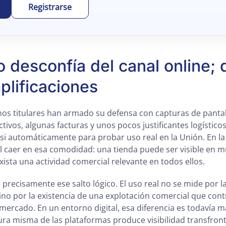
Registrarse
o desconfía del canal online; 
plificaciones
s titulares han armado su defensa con capturas de pantall
tivos, algunas facturas y unos pocos justificantes logístico
si automáticamente para probar uso real en la Unión. En l
il caer en esa comodidad: una tienda puede ser visible en 
ista una actividad comercial relevante en todos ellos.
 precisamente ese salto lógico. El uso real no se mide por l
ino por la existencia de una explotación comercial que cont
ercado. En un entorno digital, esa diferencia es todavía 
ra misma de las plataformas produce visibilidad transfronte