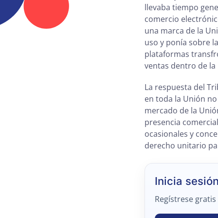
llevaba tiempo gen
comercio electrónic
una marca de la Uni
uso y ponía sobre l
plataformas transfr
ventas dentro de la
La respuesta del Tr
en toda la Unión no
mercado de la Unión
presencia comercial 
ocasionales y conc
derecho unitario par
Inicia sesió
Regístrese gratis