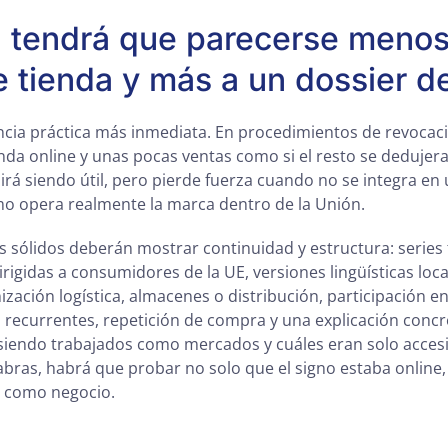
 tendrá que parecerse menos
e tienda y más a un dossier 
ncia práctica más inmediata. En procedimientos de revocaci
nda online y unas pocas ventas como si el resto se dedujera 
irá siendo útil, pero pierde fuerza cuando no se integra en
o opera realmente la marca dentro de la Unión.
 sólidos deberán mostrar continuidad y estructura: series
igidas a consumidores de la UE, versiones lingüísticas local
ización logística, almacenes o distribución, participación 
 recurrentes, repetición de compra y una explicación conc
iendo trabajados como mercados y cuáles eran solo accesi
abras, habrá que probar no solo que el signo estaba online,
 como negocio.