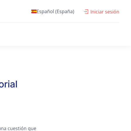
Español (España)
Iniciar sesión
rial
 una cuestión que