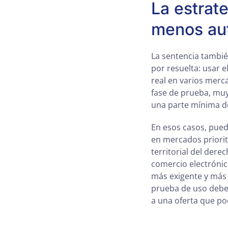
La estrat
menos au
La sentencia tambi
por resuelta: usar 
real en varios merc
fase de prueba, muy
una parte mínima de
En esos casos, pued
en mercados priorit
territorial del dere
comercio electrónic
más exigente y más 
prueba de uso debe
a una oferta que po