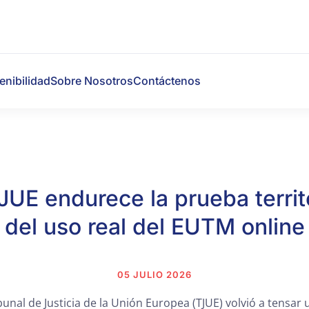
enibilidad
Sobre Nosotros
Contáctenos
TJUE endurece la prueba territo
del uso real del EUTM online
05 JULIO 2026
ribunal de Justicia de la Unión Europea (TJUE) volvió a tensar