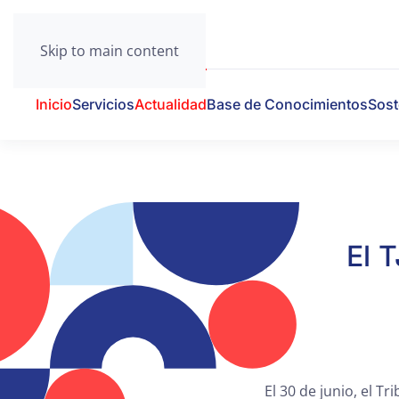
Skip to main content
Inicio
Servicios
Actualidad
Base de Conocimientos
Sost
El 
El 30 de junio, el T