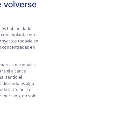
e volverse
enes habían dado
s con implantación
proyectos todavía en
as concentradas en
 marcas nacionales
re el alcance
nalizando el
 diciendo es algo
oda la Unión, la
e mercado, no solo