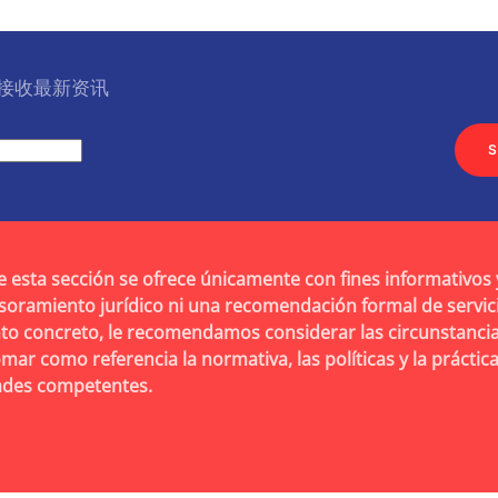
l 接收最新资讯
S
e esta sección se ofrece únicamente con fines informativos 
soramiento jurídico ni una recomendación formal de servic
to concreto, le recomendamos considerar las circunstancia
omar como referencia la normativa, las políticas y la práctic
dades competentes.