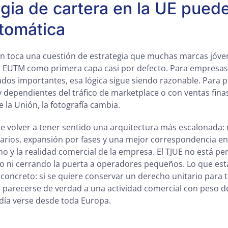
egia de cartera en la UE pued
tomática
én toca una cuestión de estrategia que muchas marcas jóv
el EUTM como primera capa casi por defecto. Para empresa
ados importantes, esa lógica sigue siendo razonable. Para 
 dependientes del tráfico de marketplace o con ventas fin
 la Unión, la fotografía cambia.
e volver a tener sentido una arquitectura más escalonada:
arios, expansión por fases y una mejor correspondencia ent
cho y la realidad comercial de la empresa. El TJUE no está pe
o ni cerrando la puerta a operadores pequeños. Lo que está
concreto: si se quiere conservar un derecho unitario para t
 parecerse de verdad a una actividad comercial con peso d
día verse desde toda Europa.