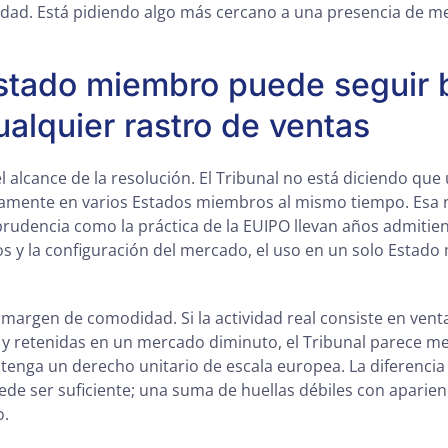
lidad. Está pidiendo algo más cercano a una presencia de m
stado miembro puede seguir 
ualquier rastro de ventas
el alcance de la resolución. El Tribunal no está diciendo q
iamente en varios Estados miembros al mismo tiempo. Esa n
isprudencia como la práctica de la EUIPO llevan años admitie
os y la configuración del mercado, el uso en un solo Esta
 margen de comodidad. Si la actividad real consiste en ven
s y retenidas en un mercado diminuto, el Tribunal parece m
enga un derecho unitario de escala europea. La diferencia e
de ser suficiente; una suma de huellas débiles con aparie
o.