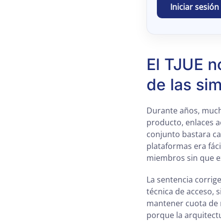
Iniciar sesión
El TJUE n
de las sim
Durante años, mucho
producto, enlaces ac
conjunto bastara ca
plataformas era fác
miembros sin que ex
La sentencia corrige
técnica de acceso, s
mantener cuota de m
porque la arquitectu