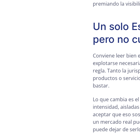
premiando la visibi
Un solo E
pero no c
Conviene leer bien 
explotarse necesar
regla. Tanto la jur
productos o servici
bastar.
Lo que cambia es el
intensidad, aislada
aceptar que eso sost
un mercado real pue
puede dejar de serl