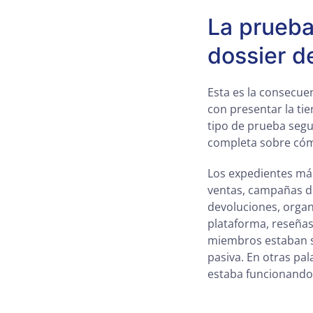
La prueba
dossier d
Esta es la consecue
con presentar la tie
tipo de prueba segu
completa sobre cóm
Los expedientes más
ventas, campañas dir
devoluciones, organ
plataforma, reseñas
miembros estaban s
pasiva. En otras pal
estaba funcionando