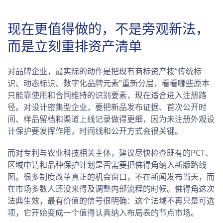
现在更值得做的，不是旁观新法，
而是立刻重排资产清单
对品牌企业，最实际的动作是把现有商标资产按“传统标
识、动态标识、数字化品牌元素”重新分层，看看哪些原本
只能靠使用和合同维持的识别要素，现在适合进入注册路
径。对设计密集型企业，要把新品发布证据、首次公开时
间、样品留档和渠道上线记录做得更细，因为未注册外观设
计保护要发挥作用，时间线和公开方式会很关键。
而对专利与农业科技相关主体，建议尽快检查既有的PCT、
区域申请和品种保护计划是否需要把佛得角纳入新版路线
图。很多制度改革真正的机会窗口，不在新闻发布当天，而
在市场多数人还没来得及调整内部流程的时候。佛得角这次
法典生效，最有价值的信号很明确：这个法域不再只是可选
项，它开始变成一个值得认真纳入布局表的节点市场。