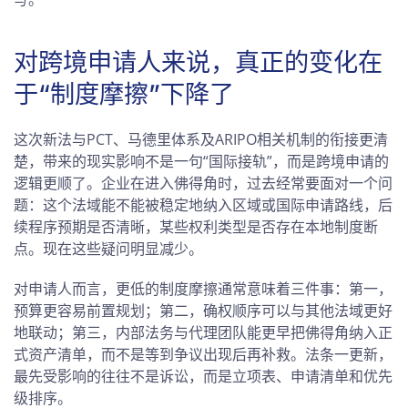
对跨境申请人来说，真正的变化在
于“制度摩擦”下降了
这次新法与PCT、马德里体系及ARIPO相关机制的衔接更清
楚，带来的现实影响不是一句“国际接轨”，而是跨境申请的
逻辑更顺了。企业在进入佛得角时，过去经常要面对一个问
题：这个法域能不能被稳定地纳入区域或国际申请路线，后
续程序预期是否清晰，某些权利类型是否存在本地制度断
点。现在这些疑问明显减少。
对申请人而言，更低的制度摩擦通常意味着三件事：第一，
预算更容易前置规划；第二，确权顺序可以与其他法域更好
地联动；第三，内部法务与代理团队能更早把佛得角纳入正
式资产清单，而不是等到争议出现后再补救。法条一更新，
最先受影响的往往不是诉讼，而是立项表、申请清单和优先
级排序。