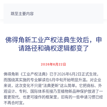
跳至主要内容
佛得角新工业产权法典生效后，申
请路径和确权逻辑都变了
2026年6月22日
佛得角新《工业产权法典》已于2026年6月2日正式生效，
而围绕其实施的专业解读在6月中旬开始明显升温。对企业
来说，这次变化不只是“法典更新”这么简单。它把商标、外
观设计、专利、国际体系衔接乃至植物新品种保护放进了一
套更现代、也更可操作的框架里，旧有的一些申请习惯已经
不再合时宜。