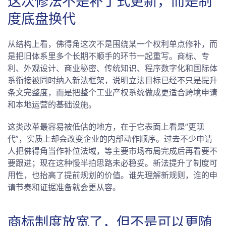
这次修法不是补丁式更新，而是制
度底盘换代
从结构上看，佛得角这次不是围绕某一个权利单点修补，而
是把旧体系里多个长期不顺手的环节一起重写。商标、专
利、外观设计、商业秘密、传统知识、程序数字化和国际体
系衔接被同时纳入新法框架，说明立法目标已经不只是提升
条文完整度，而是把整个工业产权系统做成更适合跨境申请
和本地运营的基础设施。
这类改革最容易被低估的地方，在于它表面上看是“更现
代”，实质上却会改变企业的内部动作顺序。过去不少申请
人把佛得角当作补位法域，等主要市场布局完成后再看要不
要跟进；现在这种慢半拍思路未必稳妥。新法提升了制度可
用性，也抬高了提前规划的价值。谁先理解新规则，谁的申
请节奏和证据准备就会更从容。
商标制度放宽了，但不是可以更随