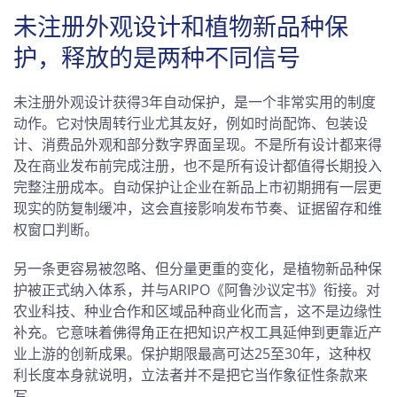
未注册外观设计和植物新品种保
护，释放的是两种不同信号
未注册外观设计获得3年自动保护，是一个非常实用的制度
动作。它对快周转行业尤其友好，例如时尚配饰、包装设
计、消费品外观和部分数字界面呈现。不是所有设计都来得
及在商业发布前完成注册，也不是所有设计都值得长期投入
完整注册成本。自动保护让企业在新品上市初期拥有一层更
现实的防复制缓冲，这会直接影响发布节奏、证据留存和维
权窗口判断。
另一条更容易被忽略、但分量更重的变化，是植物新品种保
护被正式纳入体系，并与ARIPO《阿鲁沙议定书》衔接。对
农业科技、种业合作和区域品种商业化而言，这不是边缘性
补充。它意味着佛得角正在把知识产权工具延伸到更靠近产
业上游的创新成果。保护期限最高可达25至30年，这种权
利长度本身就说明，立法者并不是把它当作象征性条款来
写。