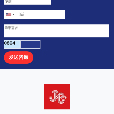
United
States
+1
发送咨询