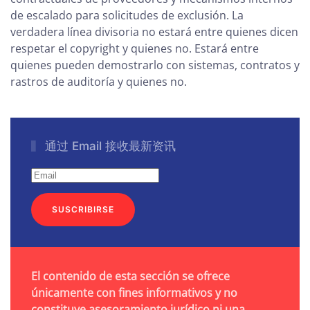
de escalado para solicitudes de exclusión. La
verdadera línea divisoria no estará entre quienes dicen
respetar el copyright y quienes no. Estará entre
quienes pueden demostrarlo con sistemas, contratos y
rastros de auditoría y quienes no.
通过 Email 接收最新资讯
SUSCRIBIRSE
El contenido de esta sección se ofrece
únicamente con fines informativos y no
constituye asesoramiento jurídico ni una