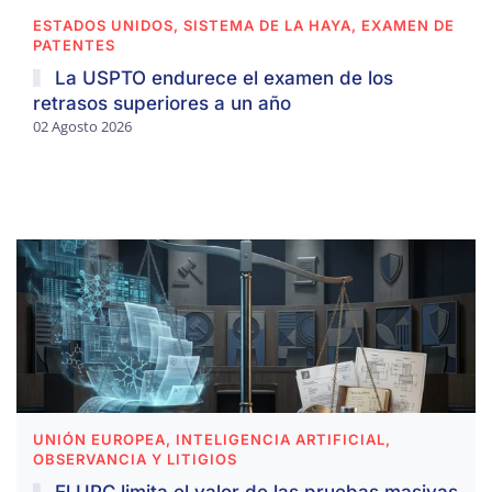
ESTADOS UNIDOS, SISTEMA DE LA HAYA, EXAMEN DE
PATENTES
La USPTO endurece el examen de los
retrasos superiores a un año
02 Agosto 2026
UNIÓN EUROPEA, INTELIGENCIA ARTIFICIAL,
OBSERVANCIA Y LITIGIOS
El UPC limita el valor de las pruebas masivas