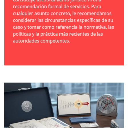
recomendación formal de servicios. Para
cualquier asunto concreto, le recomendamos
considerar las circunstancias específicas de su
caso y tomar como referencia la normativa, las
políticas y la práctica más recientes de las
autoridades competentes.