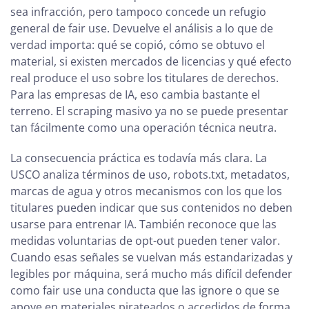
sea infracción, pero tampoco concede un refugio
general de fair use. Devuelve el análisis a lo que de
verdad importa: qué se copió, cómo se obtuvo el
material, si existen mercados de licencias y qué efecto
real produce el uso sobre los titulares de derechos.
Para las empresas de IA, eso cambia bastante el
terreno. El scraping masivo ya no se puede presentar
tan fácilmente como una operación técnica neutra.
La consecuencia práctica es todavía más clara. La
USCO analiza términos de uso, robots.txt, metadatos,
marcas de agua y otros mecanismos con los que los
titulares pueden indicar que sus contenidos no deben
usarse para entrenar IA. También reconoce que las
medidas voluntarias de opt-out pueden tener valor.
Cuando esas señales se vuelvan más estandarizadas y
legibles por máquina, será mucho más difícil defender
como fair use una conducta que las ignore o que se
apoye en materiales pirateados o accedidos de forma