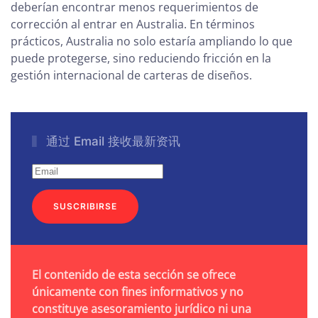
deberían encontrar menos requerimientos de
corrección al entrar en Australia. En términos
prácticos, Australia no solo estaría ampliando lo que
puede protegerse, sino reduciendo fricción en la
gestión internacional de carteras de diseños.
通过 Email 接收最新资讯
SUSCRIBIRSE
El contenido de esta sección se ofrece
únicamente con fines informativos y no
constituye asesoramiento jurídico ni una