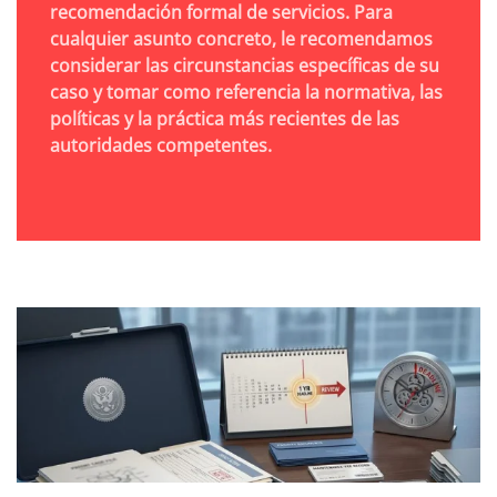
recomendación formal de servicios. Para
cualquier asunto concreto, le recomendamos
considerar las circunstancias específicas de su
caso y tomar como referencia la normativa, las
políticas y la práctica más recientes de las
autoridades competentes.