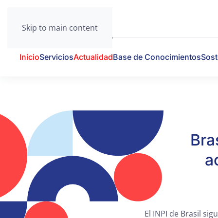
Skip to main content
Inicio
Servicios
Actualidad
Base de Conocimientos
Sost
Bra
a
El INPI de Brasil si