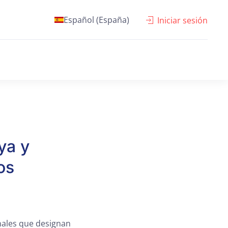
Español (España)
Iniciar sesión
ya y
os
onales que designan