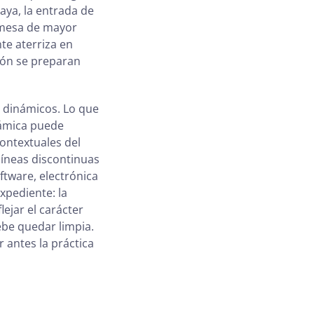
aya, la entrada de
romesa de mayor
te aterriza en
ción se preparan
s dinámicos. Lo que
námica puede
ontextuales del
íneas discontinuas
ftware, electrónica
xpediente: la
ejar el carácter
ebe quedar limpia.
 antes la práctica