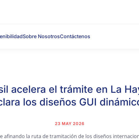
enibilidad
Sobre Nosotros
Contáctenos
sil acelera el trámite en La Ha
clara los diseños GUI dinámic
23 MAY 2026
gue afinando la ruta de tramitación de los diseños internaci