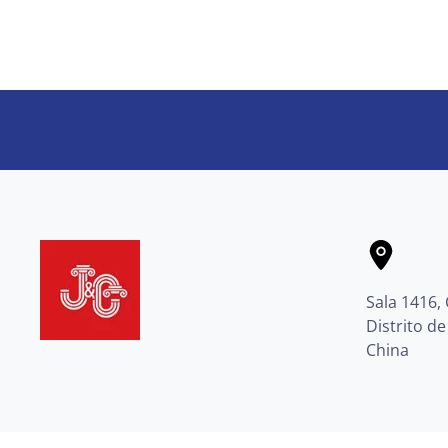
Sala 1416, 
Distrito d
China