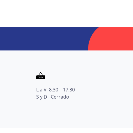
L a V 8:30 – 17:30
S y D Cerrado