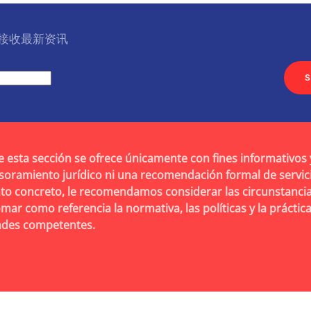
l 接收最新资讯
S
e esta sección se ofrece únicamente con fines informativos 
soramiento jurídico ni una recomendación formal de servic
to concreto, le recomendamos considerar las circunstancia
omar como referencia la normativa, las políticas y la práctic
dades competentes.