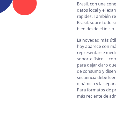
Brasil, con una con
datos local y el ex
rapidez. También re
Brasil, sobre todo s
bien desde el inicio.
La novedad más útil
hoy aparece con más
representarse media
soporte físico —co
para dejar claro que
de consumo y diseño
secuencia debe leer
dinámico y la separ
Para formatos de pr
más reciente de ad