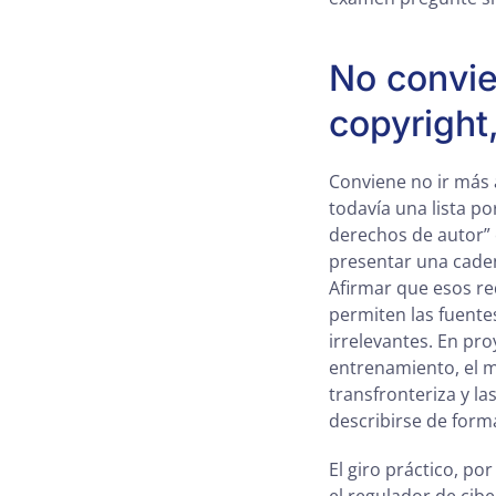
No convie
copyright,
Conviene no ir más a
todavía una lista p
derechos de autor” 
presentar una cade
Afirmar que esos re
permiten las fuente
irrelevantes. En pro
entrenamiento, el m
transfronteriza y la
describirse de forma
El giro práctico, po