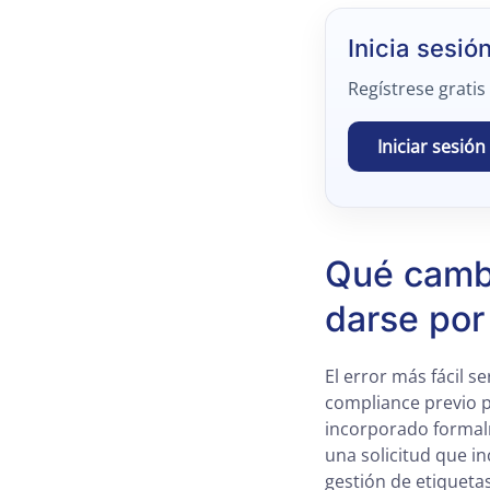
Inicia sesió
Regístrese gratis
Iniciar sesión
Qué cambi
darse por
El error más fácil 
compliance previo pa
incorporado formalm
una solicitud que i
gestión de etiqueta