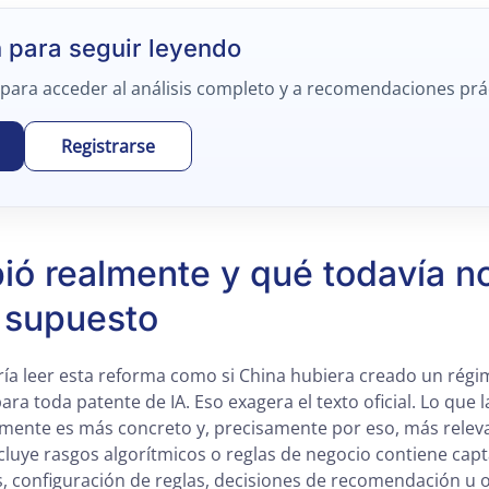
n para seguir leyendo
 para acceder al análisis completo y a recomendaciones prá
Registrarse
ó realmente y qué todavía n
 supuesto
sería leer esta reforma como si China hubiera creado un rég
ra toda patente de IA. Eso exagera el texto oficial. Lo que 
ente es más concreto y, precisamente por eso, más releva
ncluye rasgos algorítmicos o reglas de negocio contiene cap
s, configuración de reglas, decisiones de recomendación u