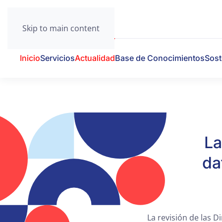
Skip to main content
Inicio
Servicios
Actualidad
Base de Conocimientos
Sost
La
da
La revisión de las 