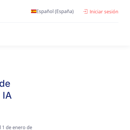
Español (España)
Iniciar sesión
 de
 IA
l 1 de enero de