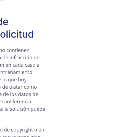
de
olicitud
A no contienen
 de infracción de
gan en cada caso a
entrenamiento.
e lo que hoy
s de tratar como
a de los datos de
transferencia
si la solución puede
ad de copyright o en