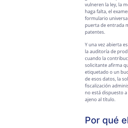
vulneren la ley, la 
haga falta, el exam
formulario universa
puerta de entrada m
patentes.
Y una vez abierta e
la auditoría de pro
cuando la contribuc
solicitante afirma 
etiquetado o un bucl
de esos datos, la s
fiscalización admini
no está dispuesto a
ajeno al título.
Por qué e