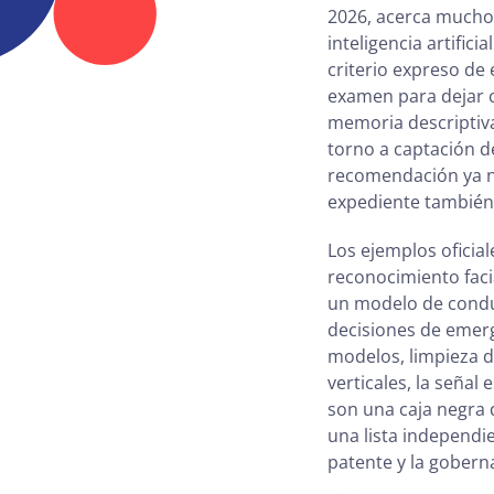
2026, acerca mucho 
inteligencia artific
criterio expreso de 
examen para dejar c
memoria descriptiva 
torno a captación d
recomendación ya no
expediente también 
Los ejemplos oficia
reconocimiento faci
un modelo de condu
decisiones de emerg
modelos, limpieza d
verticales, la señal
son una caja negra 
una lista independie
patente y la gobern