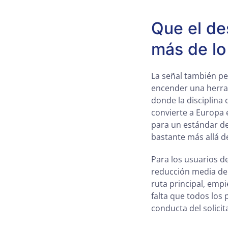
Que el de
más de lo
La señal también pes
encender una herram
donde la disciplina 
convierte a Europa 
para un estándar de
bastante más allá de
Para los usuarios de
reducción media de 
ruta principal, empi
falta que todos los
conducta del solici