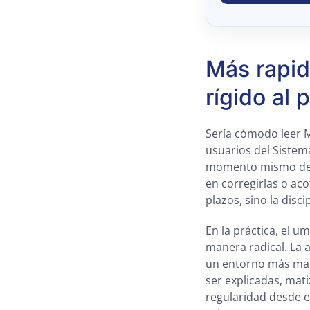
Más rapid
rígido al 
Sería cómodo leer 
usuarios del Sistem
momento mismo de la
en corregirlas o aco
plazos, sino la disc
En la práctica, el 
manera radical. La 
un entorno más man
ser explicadas, mat
regularidad desde el