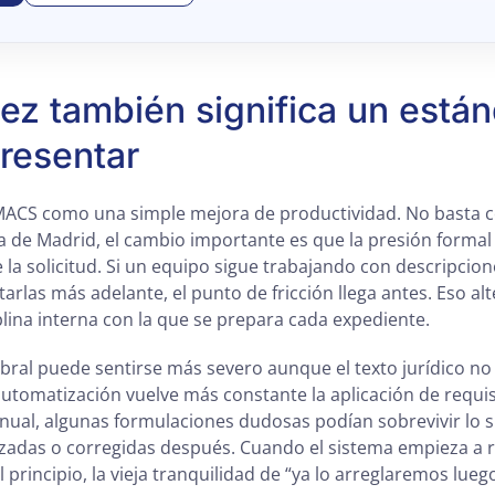
ez también significa un está
presentar
MACS como una simple mejora de productividad. No basta co
a de Madrid, el cambio importante es que la presión formal 
 solicitud. Si un equipo sigue trabajando con descripcione
tarlas más adelante, el punto de fricción llega antes. Eso alt
iplina interna con la que se prepara cada expediente.
umbral puede sentirse más severo aunque el texto jurídico 
automatización vuelve más constante la aplicación de requis
ual, algunas formulaciones dudosas podían sobrevivir lo s
izadas o corregidas después. Cuando el sistema empieza a 
 principio, la vieja tranquilidad de “ya lo arreglaremos lue