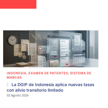
INDONESIA, EXAMEN DE PATENTES, SISTEMA DE
MARCAS
La DGIP de Indonesia aplica nuevas tasas
con alivio transitorio limitado
02 Agosto 2026