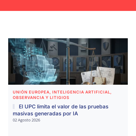
UNIÓN EUROPEA, INTELIGENCIA ARTIFICIAL,
OBSERVANCIA Y LITIGIOS
El UPC limita el valor de las pruebas
masivas generadas por IA
02 Agosto 2026