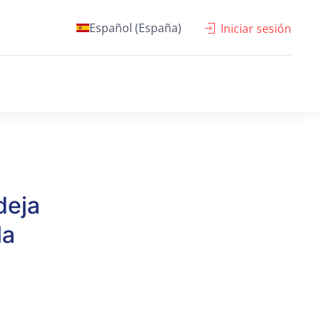
Español (España)
Iniciar sesión
deja
la