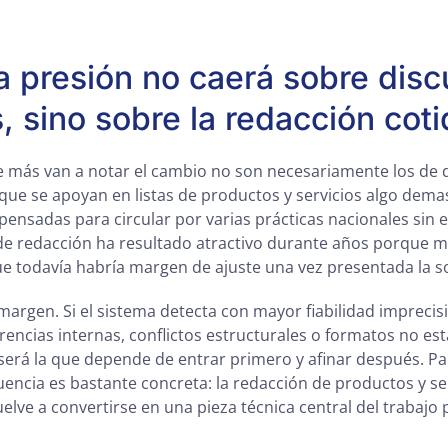
a presión no caerá sobre dis
, sino sobre la redacción coti
 más van a notar el cambio no son necesariamente los de d
s que se apoyan en listas de productos y servicios algo dema
ensadas para circular por varias prácticas nacionales sin e
 de redacción ha resultado atractivo durante años porque m
 todavía habría margen de ajuste una vez presentada la so
argen. Si el sistema detecta con mayor fiabilidad imprecis
erencias internas, conflictos estructurales o formatos no es
 será la que depende de entrar primero y afinar después. Par
uencia es bastante concreta: la redacción de productos y ser
uelve a convertirse en una pieza técnica central del trabajo p