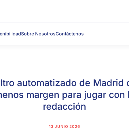
enibilidad
Sobre Nosotros
Contáctenos
filtro automatizado de Madrid 
enos margen para jugar con 
redacción
13 JUNIO 2026