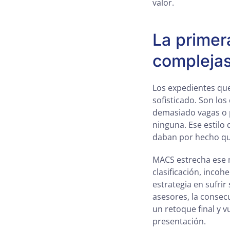
valor.
La primer
complejas
Los expedientes que
sofisticado. Son lo
demasiado vagas o p
ninguna. Ese estilo
daban por hecho que
MACS estrecha ese m
clasificación, incoh
estrategia en sufrir
asesores, la consec
un retoque final y v
presentación.