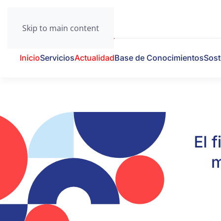
Skip to main content
Inicio
Servicios
Actualidad
Base de Conocimientos
Sost
El 
m