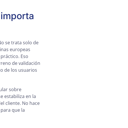
 importa
No se trata solo de
cinas europeas
 práctico. Eso
rreno de validación
o de los usuarios
tular sobre
 estabiliza en la
del cliente. No hace
 para que la