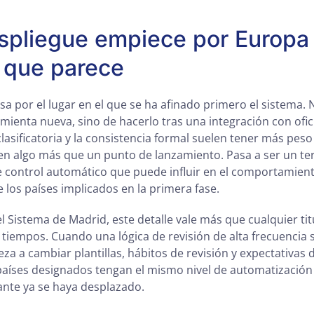
spliegue empiece por Europa
 que parece
a por el lugar en el que se ha afinado primero el sistema. 
ienta nueva, sino de hacerlo tras una integración con ofi
clasificatoria y la consistencia formal suelen tener más peso
en algo más que un punto de lanzamiento. Pasa a ser un te
 control automático que puede influir en el comportamient
 los países implicados en la primera fase.
l Sistema de Madrid, este detalle vale más que cualquier ti
tiempos. Cuando una lógica de revisión de alta frecuencia se
eza a cambiar plantillas, hábitos de revisión y expectativas 
 países designados tengan el mismo nivel de automatización
tante ya se haya desplazado.