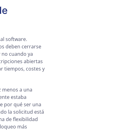
de
al software.
ios deben cerrarse
y no cuando ya
ripciones abiertas
r tiempos, costes y
ez menos a una
iente estaba
ene por qué ser una
o la solicitud está
 de flexibilidad
bloqueo más