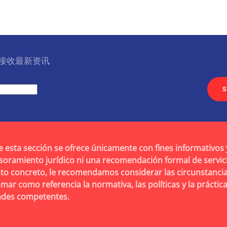
l 接收最新资讯
S
e esta sección se ofrece únicamente con fines informativos 
soramiento jurídico ni una recomendación formal de servic
to concreto, le recomendamos considerar las circunstancia
omar como referencia la normativa, las políticas y la práctic
dades competentes.