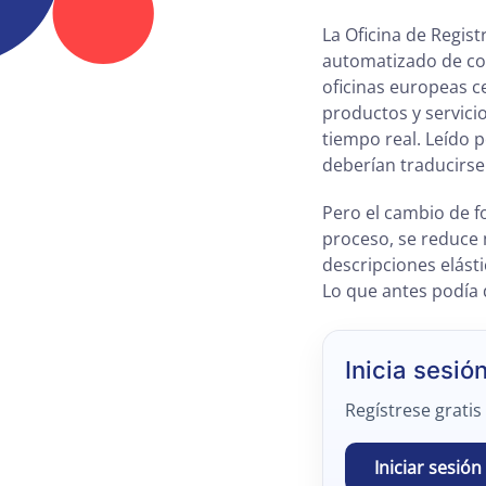
La Oficina de Regis
automatizado de cor
oficinas europeas c
productos y servici
tiempo real. Leído 
deberían traducirse
Pero el cambio de fo
proceso, se reduce 
descripciones elást
Lo que antes podía 
Inicia sesió
Regístrese gratis
Iniciar sesión