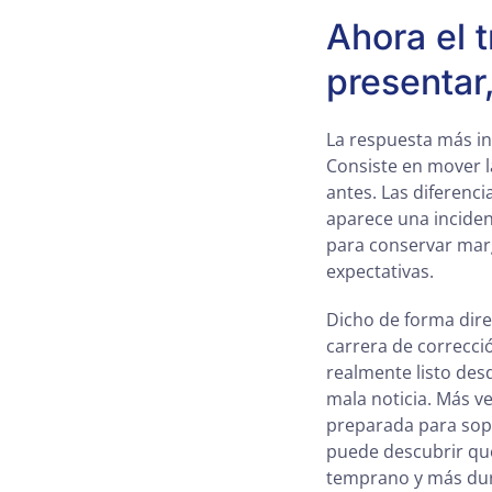
Ahora el 
presentar
La respuesta más in
Consiste en mover l
antes. Las diferenc
aparece una inciden
para conservar marg
expectativas.
Dicho de forma dire
carrera de correcci
realmente listo desd
mala noticia. Más v
preparada para sopo
puede descubrir qu
temprano y más du