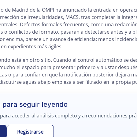
tro de Madrid de la OMPI ha anunciado la entrada en operac
rección de irregularidades, MACS, tras completar la integra
entrales. Defectos formales frecuentes, como una redacció
os o conflictos de formato, pasarán a detectarse antes y a 
por encima, parece un avance de eficiencia: menos incidenci
 en expedientes más ágiles.
ndo está en otro sitio. Cuando el control automático se desp
mucho el espacio para presentar primero y ajustar después
icas o para confiar en que la notificación posterior dejará
discutirse aguas abajo empieza a ser filtrado en la propia p
n para seguir leyendo
 para acceder al análisis completo y a recomendaciones prá
Registrarse