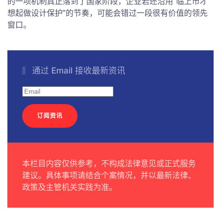
的一项机制真正落到了国家阶段，企业若还沿用“临上市才
想起做设计保护”的节奏，可能会错过一段很有价值的领先
窗口。
通过 Email 接收最新资讯
订阅资讯
本栏目内容仅供参考，不构成法律意见或正式服务
建议。具体事项请结合个案情况，并以最新法律、
政策及主管机关实践为准。