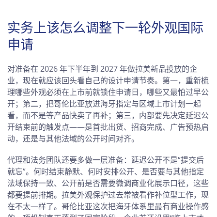
实务上该怎么调整下一轮外观国际
申请
对准备在 2026 年下半年到 2027 年做拉美新品投放的企
业，现在就应该回头看自己的设计申请节奏。第一，重新梳
理哪些外观必须在上市前就锁住申请日，哪些又最怕过早公
开；第二，把哥伦比亚放进海牙指定与区域上市计划一起
看，而不是等产品快卖了再补；第三，内部要先决定延迟公
开结束前的触发点——是首批出货、招商完成、广告预热启
动，还是与其他法域的公开时间对齐。
代理和法务团队还要多做一层准备：延迟公开不是“提交后
就忘”。何时结束静默、何时安排公开、是否要与其他指定
法域保持一致、公开前是否需要微调商业化展示口径，这些
都要提前排期。拉美外观保护过去常被看作补位型工作，现
在不太一样了。哥伦比亚这次把海牙体系里最有商业操作感