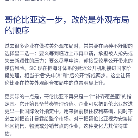
哥伦比亚这一步，改的是外观布局
的顺序
过去很多企业在做拉美外观布局时，常常要在两种不舒服的
选择里二选一：要么等到临近上市再申请，承担被人抢先或
失去新颖性的压力；要么尽早申请，却接受较早公开带来的
模仿风险。SIC 现在把海牙体系的延迟公开机制接进国家阶
段处理，相当于把“先申请”和“后公开”拆成两步。这会让哥
伦比亚在拉美外观组合布局中的位置明显上升。
更实际的一点是，哥伦比亚不再只是一个“补齐覆盖面”的指
定国。它开始具备节奏管理价值。企业可以把哥伦比亚放进
更早一批国际设计指定中，用来提前锁住权利基础，同时不
必立刻把设计暴露给整个市场。对于把哥伦比亚视为安第斯
地区销售、物流或分销节点的企业，这种变化尤其值得重
估。