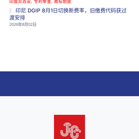
印度尼西亚, 专利审查, 商标制度
印尼 DGIP 8月1日切换新费率，旧缴费代码获过
渡安排
2026年8月02日