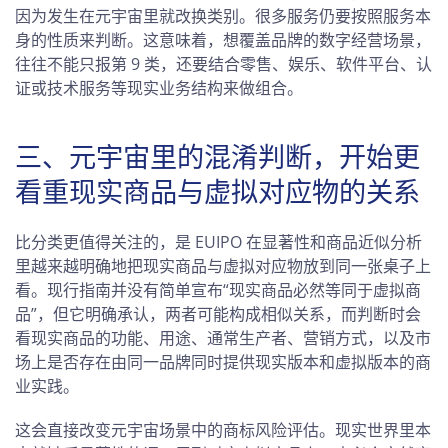
因为发生在元宇宙里就改换类别。很多服务仍要按照服务本
身的性质来判断。这意味着，想覆盖品牌的数字经营场景，
往往不能只报第 9 类，还要结合零售、娱乐、软件平台、认
证或技术服务等现实业务结构来做组合。
三、元宇宙里的混淆判断，开始更
看重现实商品与虚拟对应物的关系
比分类更值得关注的，是 EUIPO 在显著性和商品近似分析
里越来越明确地把现实商品与虚拟对应物放到同一张桌子上
看。现行指南并没有简单宣布“现实商品必然等同于虚拟商
品”，但它明确承认，两者可能构成相似关系，而判断时会
看现实商品的功能、用途、通常生产者、营销方式，以及市
场上是否存在由同一品牌同时提供现实版本和虚拟版本的商
业实践。
这会直接改变元宇宙场景中的商标风险评估。现实世界里本