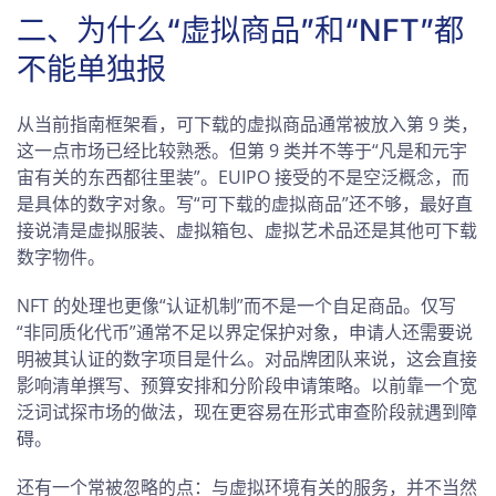
二、为什么“虚拟商品”和“NFT”都
不能单独报
从当前指南框架看，可下载的虚拟商品通常被放入第 9 类，
这一点市场已经比较熟悉。但第 9 类并不等于“凡是和元宇
宙有关的东西都往里装”。EUIPO 接受的不是空泛概念，而
是具体的数字对象。写“可下载的虚拟商品”还不够，最好直
接说清是虚拟服装、虚拟箱包、虚拟艺术品还是其他可下载
数字物件。
NFT 的处理也更像“认证机制”而不是一个自足商品。仅写
“非同质化代币”通常不足以界定保护对象，申请人还需要说
明被其认证的数字项目是什么。对品牌团队来说，这会直接
影响清单撰写、预算安排和分阶段申请策略。以前靠一个宽
泛词试探市场的做法，现在更容易在形式审查阶段就遇到障
碍。
还有一个常被忽略的点：与虚拟环境有关的服务，并不当然