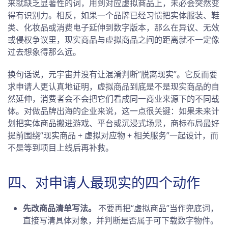
来就缺乏显著性的词，用到对应虚拟商品上，未必会突然变
得有识别力。相反，如果一个品牌已经习惯把实体服装、鞋
类、化妆品或消费电子延伸到数字版本，那么在异议、无效
或侵权争议里，现实商品与虚拟商品之间的距离就不一定像
过去想象得那么远。
换句话说，元宇宙并没有让混淆判断“脱离现实”。它反而要
求申请人更认真地证明，虚拟商品到底是不是现实商品的自
然延伸，消费者会不会把它们看成同一商业来源下的不同载
体。对做品牌出海的企业来说，这一点很关键：如果未来计
划把实体商品搬进游戏、平台或沉浸式场景，商标布局最好
提前围绕“现实商品 + 虚拟对应物 + 相关服务”一起设计，而
不是等到项目上线后再补救。
四、对申请人最现实的四个动作
先改商品清单写法。
不要再把“虚拟商品”当作兜底词，
直接写清具体对象，并判断是否属于可下载数字物件。