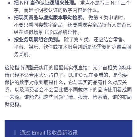
把 NFT 当作认证逻辑来处理。
重点不是写上 NFT 三个
字，而是写明被认证的数字内容是什么。
把现实商品与虚拟版本联动检索。
做第 9 类申请时，
不要只看同类数字商品，还要看现实商品持有人是否已
经在虚拟场景里形成品牌延伸。
按业务场景组合类别。
除了第 9 类，还应结合零售、
平台、娱乐、软件或技术服务判断是否需要同步覆盖服
务类别。
这轮指南调整最实用的提醒其实很直接：元宇宙相关商标申
请已经不适合用大词占位了。EUIPO 现在要看的，是你要
保护的数字对象到底是什么，它与现实商品有什么对应关
系，以及消费者会不会因此把不同载体下的品牌使用看成同
一来源。谁能先把这些问题写清、报清、检索清，谁的布局
就更稳。
通过 Email 接收最新资讯