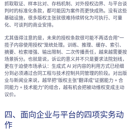
抓取取证、样本比对、存档机制、对外授权边界、与平台谈
判时的标准化条款，都可能因为案件而更快成熟。没有这些
基础设施，很多版权主张就很难持续转化为可执行、可量
化、可谈判的商业安排。
尤其值得注意的是，未来的授权条款很可能不再适合用“一
揽子内容使用授权”笼统处理。训练、推理、缓存、索引、
摘要、检索增强、输出限制、二次传播责任，越来越需要按
场景拆分。也就是说，诉讼的意义并不只是要求法院划线，
更在于迫使市场承认：生成式 AI 对内容的利用方式已经细
分到必须通过合同工程与技术控制共同管理的阶段。对出版
业与新闻业来说，越早把“版权主张”翻译成“证据能力 + 合
同能力 + 技术能力”的组合，越有机会把被动维权变成主动
议价。
四、面向企业与平台的四项实务动
作