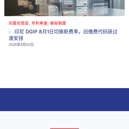
印度尼西亚, 专利审查, 商标制度
印尼 DGIP 8月1日切换新费率，旧缴费代码获过
渡安排
2026年8月02日