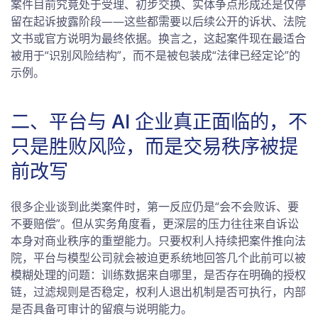
案件目前究竟处于受理、初步交换、实体争点形成还是仅停
留在起诉披露阶段——这些都需要以后续公开的诉状、法院
文书或官方说明为最终依据。换言之，这起案件现在最适合
被用于“识别风险结构”，而不是被包装成“法律已经定论”的
示例。
二、平台与 AI 企业真正面临的，不
只是胜败风险，而是交易秩序被提
前改写
很多企业谈到此类案件时，第一反应仍是“会不会败诉、要
不要赔偿”。但从实务角度看，更深层的压力往往来自诉讼
本身对商业秩序的重塑能力。只要权利人持续把案件推向法
院，平台与模型公司就会被迫更系统地回答几个此前可以被
模糊处理的问题：训练数据来自哪里，是否存在明确的授权
链，过滤规则是否稳定，权利人退出机制是否可执行，内部
是否具备可审计的留痕与说明能力。