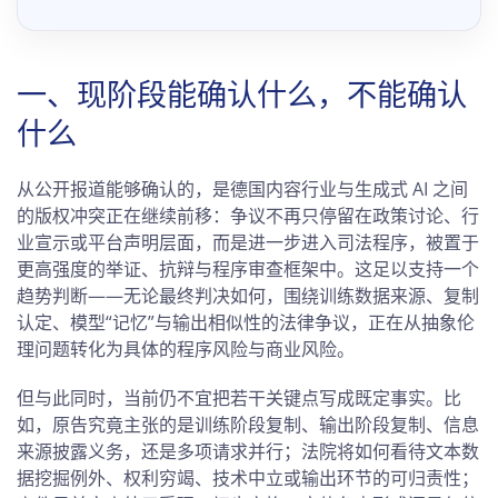
一、现阶段能确认什么，不能确认
什么
从公开报道能够确认的，是德国内容行业与生成式 AI 之间
的版权冲突正在继续前移：争议不再只停留在政策讨论、行
业宣示或平台声明层面，而是进一步进入司法程序，被置于
更高强度的举证、抗辩与程序审查框架中。这足以支持一个
趋势判断——无论最终判决如何，围绕训练数据来源、复制
认定、模型“记忆”与输出相似性的法律争议，正在从抽象伦
理问题转化为具体的程序风险与商业风险。
但与此同时，当前仍不宜把若干关键点写成既定事实。比
如，原告究竟主张的是训练阶段复制、输出阶段复制、信息
来源披露义务，还是多项请求并行；法院将如何看待文本数
据挖掘例外、权利穷竭、技术中立或输出环节的可归责性；