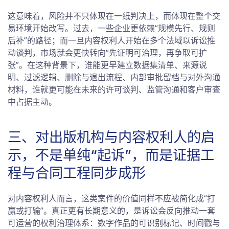
这意味着，风险并不只体现在一纸判决上，而体现在整个交
易环境开始改写。过去，一些企业更依赖“规模先行、规则
后补”的路径；而一旦内容权利人开始在多个法域以诉讼推
动谈判，市场就会更快转向“先证明可治理，再争取可扩
张”。在这种背景下，谁能更早建立数据集清单、来源说
明、过滤逻辑、删除与退出流程、内部审批留档与对外沟通
材料，谁就更可能在未来的许可谈判、监管沟通和客户审查
中占据主动。
三、对出版机构与内容权利人的启
示，不是单纯“起诉”，而是证据工
程与合同工程同步成形
对内容权利人而言，这类案件的价值同样不应被简化成“打
赢或打输”。真正更有长期意义的，是诉讼会反向推动一套
可运营的权利治理体系：数字作品的可识别标记、时间戳与