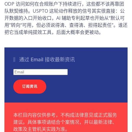
ODP 访问如何在合规账户下持续进行，这些都不该再靠团
队默契维持。USPTO 这轮动作释放的信号其实很直接：公
开数据的入口开始收口，AI 辅助专利起草也开始从“默认可
用”转向“可用，但必须说得清、查得清、担得起责任”。谁还
把它当成单纯提效工具，后面大概率会更被动。
通过 Email 接收最新资讯
订阅资讯
本栏目内容仅供参考，不构成法律意见或正式服务
建议。具体事项请结合个案情况，并以最新法律、
政策及主管机关实践为准。