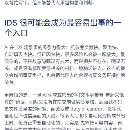
以帮忙写字，但不能替代人承担构思和判断。
IDS 很可能会成为最容易出事的一
个入口
AI 在 IDS 场景里的吸引力很大：抓参考文献快、聚类快、
自动填表也快。但正因为快，很多风险也会被一起放大。最
典型的，不是故意隐瞒现有技术，而是把并不存在、明显无
关、或者只看标题就像相关的材料一股脑送进去。这样的提
交会增加审查负担，也会把代理人的合理核查义务直接推到
前台。
更麻烦的是，一旦 AI 生成或筛出的引文本身带有“看起来像
真的”错误，团队又没有在提交前做实质复核，后面就不只
是文件质量差的问题，而会变成 duty of candor、签字认
证和程序诚信层面的风险。很多人把 IDS 自动化理解成节省
工时，但真正需要自动化的，其实是“先筛掉可疑内容、再
把应当提交的内容讲清楚”的流程，而不是把模型吐出的清