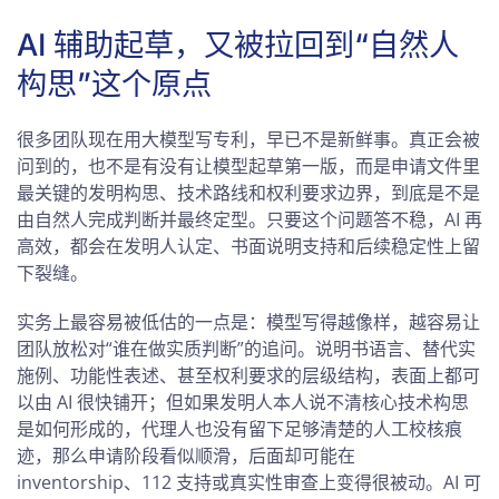
AI 辅助起草，又被拉回到“自然人
构思”这个原点
很多团队现在用大模型写专利，早已不是新鲜事。真正会被
问到的，也不是有没有让模型起草第一版，而是申请文件里
最关键的发明构思、技术路线和权利要求边界，到底是不是
由自然人完成判断并最终定型。只要这个问题答不稳，AI 再
高效，都会在发明人认定、书面说明支持和后续稳定性上留
下裂缝。
实务上最容易被低估的一点是：模型写得越像样，越容易让
团队放松对“谁在做实质判断”的追问。说明书语言、替代实
施例、功能性表述、甚至权利要求的层级结构，表面上都可
以由 AI 很快铺开；但如果发明人本人说不清核心技术构思
是如何形成的，代理人也没有留下足够清楚的人工校核痕
迹，那么申请阶段看似顺滑，后面却可能在
inventorship、112 支持或真实性审查上变得很被动。AI 可