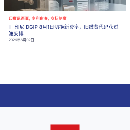
印度尼西亚, 专利审查, 商标制度
印尼 DGIP 8月1日切换新费率，旧缴费代码获过
渡安排
2026年8月02日