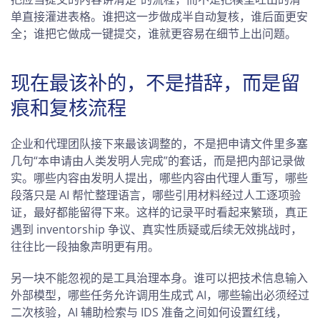
单直接灌进表格。谁把这一步做成半自动复核，谁后面更安
全；谁把它做成一键提交，谁就更容易在细节上出问题。
现在最该补的，不是措辞，而是留
痕和复核流程
企业和代理团队接下来最该调整的，不是把申请文件里多塞
几句“本申请由人类发明人完成”的套话，而是把内部记录做
实。哪些内容由发明人提出，哪些内容由代理人重写，哪些
段落只是 AI 帮忙整理语言，哪些引用材料经过人工逐项验
证，最好都能留得下来。这样的记录平时看起来繁琐，真正
遇到 inventorship 争议、真实性质疑或后续无效挑战时，
往往比一段抽象声明更有用。
另一块不能忽视的是工具治理本身。谁可以把技术信息输入
外部模型，哪些任务允许调用生成式 AI，哪些输出必须经过
二次核验，AI 辅助检索与 IDS 准备之间如何设置红线，