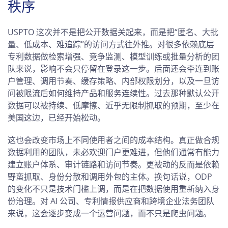
秩序
USPTO 这次并不是把公开数据关起来，而是把“匿名、大批
量、低成本、难追踪”的访问方式往外推。对很多依赖底层
专利数据做检索增强、竞争监测、模型训练或批量分析的团
队来说，影响不会只停留在登录这一步。后面还会牵连到账
户管理、调用节奏、缓存策略、内部权限划分，以及一旦访
问被限流后如何维持产品和服务连续性。过去那种默认公开
数据可以被持续、低摩擦、近乎无限制抓取的预期，至少在
美国这边，已经开始松动。
这也会改变市场上不同使用者之间的成本结构。真正做合规
数据利用的团队，未必欢迎门户更难进，但他们通常有能力
建立账户体系、审计链路和访问节奏。更被动的反而是依赖
野蛮抓取、身份分散和调用外包的主体。换句话说，ODP
的变化不只是技术门槛上调，而是在把数据使用重新纳入身
份治理。对 AI 公司、专利情报供应商和跨境企业法务团队
来说，这会逐步变成一个运营问题，而不只是爬虫问题。