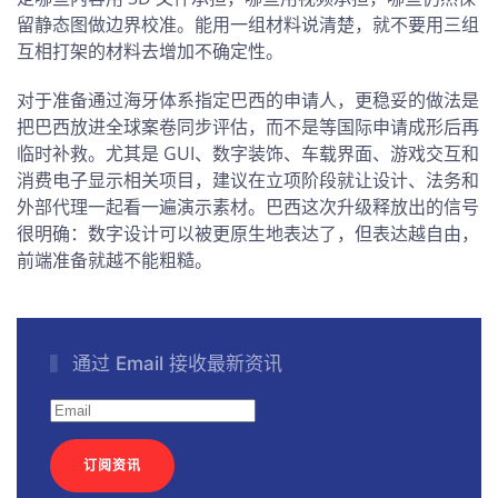
留静态图做边界校准。能用一组材料说清楚，就不要用三组
互相打架的材料去增加不确定性。
对于准备通过海牙体系指定巴西的申请人，更稳妥的做法是
把巴西放进全球案卷同步评估，而不是等国际申请成形后再
临时补救。尤其是 GUI、数字装饰、车载界面、游戏交互和
消费电子显示相关项目，建议在立项阶段就让设计、法务和
外部代理一起看一遍演示素材。巴西这次升级释放出的信号
很明确：数字设计可以被更原生地表达了，但表达越自由，
前端准备就越不能粗糙。
通过 Email 接收最新资讯
订阅资讯