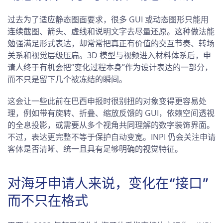
过去为了适应静态图面要求，很多 GUI 或动态图形只能用
连续截图、箭头、虚线和说明文字去尽量还原。这种做法能
勉强满足形式表达，却常常把真正有价值的交互节奏、转场
关系和视觉层级压扁。3D 模型与视频进入材料体系后，申
请人终于有机会把“变化过程本身”作为设计表达的一部分，
而不只是留下几个被冻结的瞬间。
这会让一些此前在巴西申报时很别扭的对象变得更容易处
理，例如带有旋转、折叠、缩放反馈的 GUI，依赖空间透视
的全息投影，或需要从多个视角共同理解的数字装饰界面。
不过，表达更完整不等于保护自动变宽。INPI 仍会关注申请
客体是否清晰、统一且具有足够明确的视觉特征。
对海牙申请人来说，变化在“接口”
而不只在格式