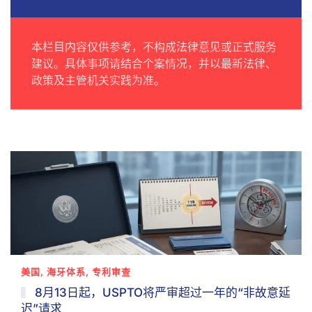
本栏目内容仅供参考，不构成法律意见或正式服务
建议。具体事项请结合个案情况，并以最新法律、
政策及主管机关实践为准。
美国, 海牙体系, 专利审查
8月13日起，USPTO将严审超过一年的“非故意延
迟”请求