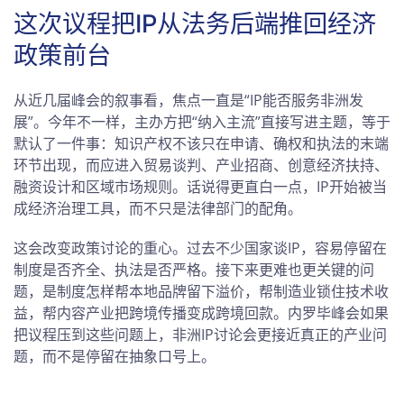
这次议程把IP从法务后端推回经济
政策前台
从近几届峰会的叙事看，焦点一直是“IP能否服务非洲发
展”。今年不一样，主办方把“纳入主流”直接写进主题，等于
默认了一件事：知识产权不该只在申请、确权和执法的末端
环节出现，而应进入贸易谈判、产业招商、创意经济扶持、
融资设计和区域市场规则。话说得更直白一点，IP开始被当
成经济治理工具，而不只是法律部门的配角。
这会改变政策讨论的重心。过去不少国家谈IP，容易停留在
制度是否齐全、执法是否严格。接下来更难也更关键的问
题，是制度怎样帮本地品牌留下溢价，帮制造业锁住技术收
益，帮内容产业把跨境传播变成跨境回款。内罗毕峰会如果
把议程压到这些问题上，非洲IP讨论会更接近真正的产业问
题，而不是停留在抽象口号上。