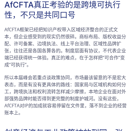
AfCFTA真正考验的是跨境可执行
性，不只是共同口号
AfCFTA框架已经把知识产权带入区域经济整合的正式文
本，但企业感受到的现实仍然很碎。商标布局、版权收益分
配、许可备案、边境执法、线上平台治理、区域性品牌扩
张，往往还是各国各算各的。制度层面有协议，不代表企业
端已经获得统一体验。真正的难点，在于怎样把“可合作”变
成“可执行”。
所以本届峰会若重点谈政策协同，市场最该留意的不是宏大
表态，而是有没有更具体的路线：国家局与区域机构如何分
工，跨境执法和权利流转怎样减少摩擦，本地企业在面对外
部强势品牌时能否得到更完整的制度护城河。没有这些，
AfCFTA对IP的加成就容易停留在文件里，落不到企业的经营
账本上。