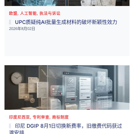
欧盟, 人工智能, 执法与诉讼
UPC质疑纯AI批量生成材料的破坏新颖性效力
2026年8月02日
印度尼西亚, 专利审查, 商标制度
印尼 DGIP 8月1日切换新费率，旧缴费代码获过
渡安排