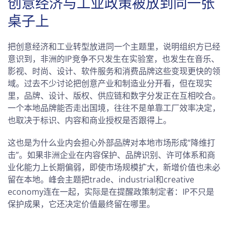
创意经济与工业政策被放到同一张
桌子上
把创意经济和工业转型放进同一个主题里，说明组织方已经
意识到，非洲的IP竞争不只发生在实验室，也发生在音乐、
影视、时尚、设计、软件服务和消费品牌这些变现更快的领
域。过去不少讨论把创意产业和制造业分开看，但在现实
里，品牌、设计、版权、供应链和数字分发正在互相咬合。
一个本地品牌能否走出国境，往往不是单靠工厂效率决定，
也取决于标识、内容和商业授权是否跟得上。
这也是为什么业内会担心外部品牌对本地市场形成“降维打
击”。如果非洲企业在内容保护、品牌识别、许可体系和商
业化能力上长期偏弱，即使市场规模扩大，新增价值也未必
留在本地。峰会主题把trade、industrial和creative
economy连在一起，实际是在提醒政策制定者：IP不只是
保护成果，它还决定价值最终留在哪里。