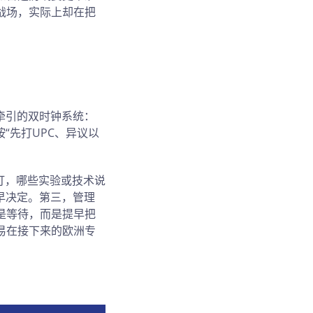
战场，实际上却在把
牵引的双时钟系统：
“先打UPC、异议以
打，哪些实验或技术说
早决定。第三，管理
是等待，而是提早把
易在接下来的欧洲专