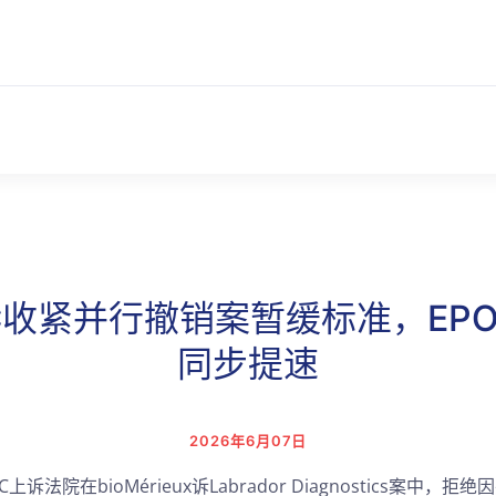
C收紧并行撤销案暂缓标准，EP
同步提速
2026年6月07日
C上诉法院在bioMérieux诉Labrador Diagnostics案中，