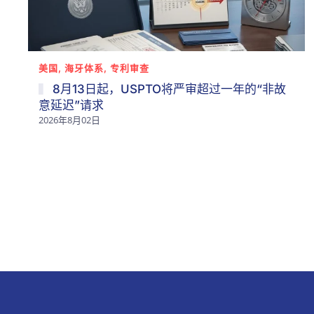
美国, 海牙体系, 专利审查
8月13日起，USPTO将严审超过一年的“非故
意延迟”请求
2026年8月02日