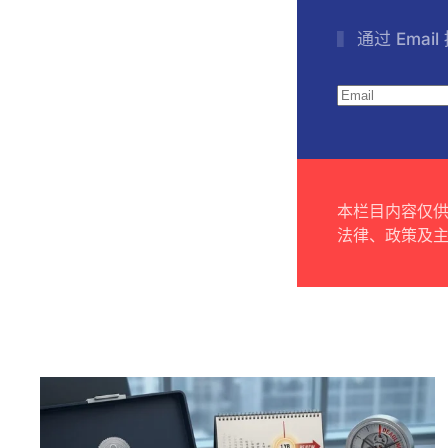
通过 Emai
本栏目内容仅
法律、政策及