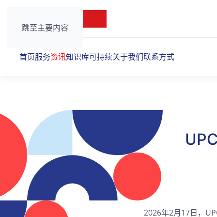
跳至主要内容
首页
服务
资讯
知识库
可持续
关于我们
联系方式
UP
2026年2月17日，UP