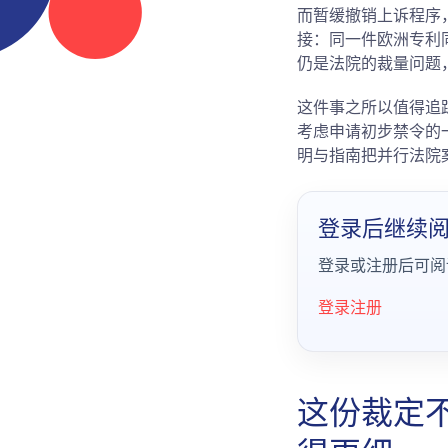
而暂缓撤销上诉程序
接：同一件欧洲专利同
仍是法院的裁量问题
这件事之所以值得追
考虑申请初步禁令的一
明与指南把并行法院
登录后继续
登录或注册后可阅
登录
注册
这份裁定