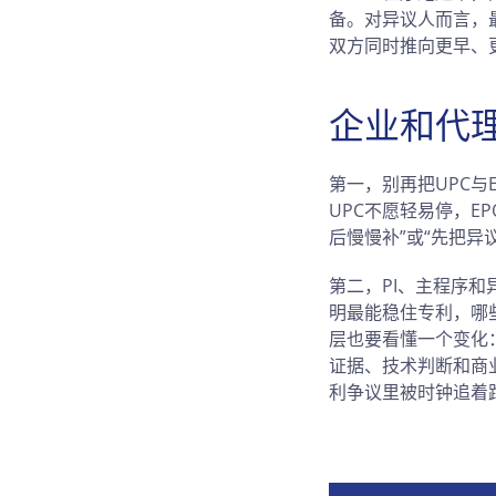
备。对异议人而言，
双方同时推向更早、
企业和代
第一，别再把UPC
UPC不愿轻易停，E
后慢慢补”或“先把异
第二，PI、主程序
明最能稳住专利，哪
层也要看懂一个变化
证据、技术判断和商
利争议里被时钟追着