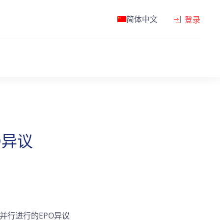
简体中文
登录
O异议
拒绝因并行进行的EPO异议