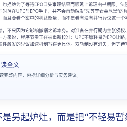
，也拒绝为了等待EPO口头审理结果而顺延上诉理由书期限。法
时落在UPC与EPO手里，并不会自动触发“先等等看慕尼黑”的
，而且要看个案中的利益衡量，而不是看有没有并行异议这一个
踪，不只因为它影响撤销之诉本身。对准备在并行期内主张侵权
方来说，程序节奏正在被重新校准：UPC不愿轻易为EPO让路
案件触发的异议加速机制写得更具体。双轨制没有消失，但等待
阅读全文
读完整内容，包括详细分析与实务建议。
不是另起炉灶，而是把“不轻易暂