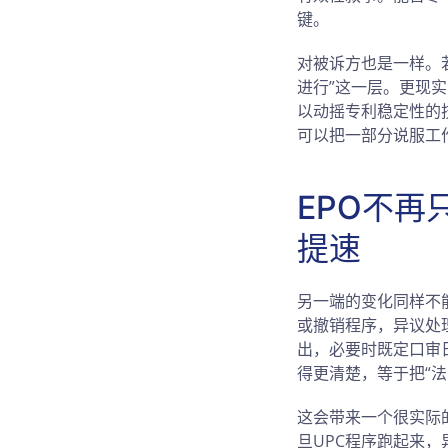
键。
对被诉方也是一样。
进行”这一层。更现
以动摇专利稳定性的
可以把一部分说服工
EPO不再
提速
另一端的变化同样不
或撤销程序，异议处
出，必要时既定口审
得更清楚，等于把“
这会带来一个很实际
旦UPC程序跑起来