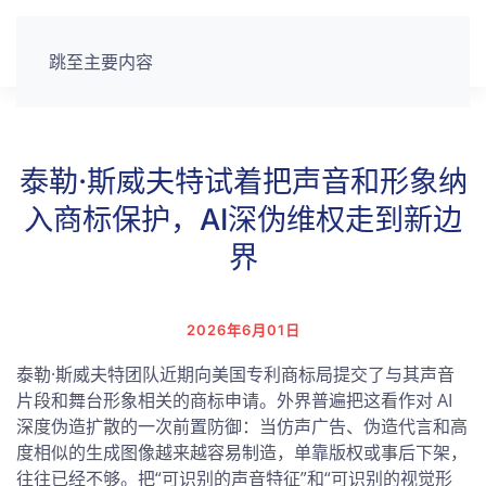
跳至主要内容
泰勒·斯威夫特试着把声音和形象纳
入商标保护，AI深伪维权走到新边
界
2026年6月01日
泰勒·斯威夫特团队近期向美国专利商标局提交了与其声音
片段和舞台形象相关的商标申请。外界普遍把这看作对 AI
深度伪造扩散的一次前置防御：当仿声广告、伪造代言和高
度相似的生成图像越来越容易制造，单靠版权或事后下架，
往往已经不够。把“可识别的声音特征”和“可识别的视觉形