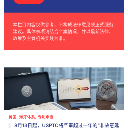
本栏目内容仅供参考，不构成法律意见或正式服务
建议。具体事项请结合个案情况，并以最新法律、
政策及主管机关实践为准。
美国, 海牙体系, 专利审查
8月13日起，USPTO将严审超过一年的“非故意延