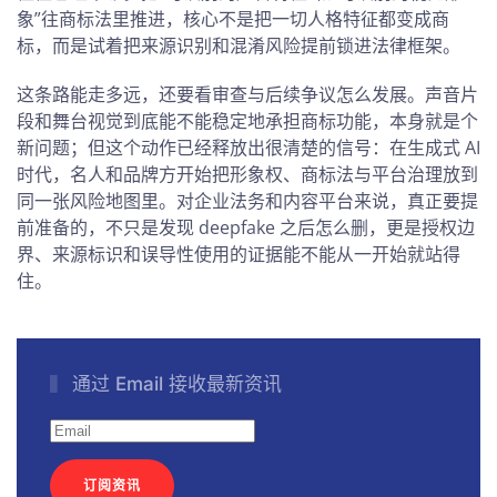
象”往商标法里推进，核心不是把一切人格特征都变成商
标，而是试着把来源识别和混淆风险提前锁进法律框架。
这条路能走多远，还要看审查与后续争议怎么发展。声音片
段和舞台视觉到底能不能稳定地承担商标功能，本身就是个
新问题；但这个动作已经释放出很清楚的信号：在生成式 AI
时代，名人和品牌方开始把形象权、商标法与平台治理放到
同一张风险地图里。对企业法务和内容平台来说，真正要提
前准备的，不只是发现 deepfake 之后怎么删，更是授权边
界、来源标识和误导性使用的证据能不能从一开始就站得
住。
通过 Email 接收最新资讯
订阅资讯