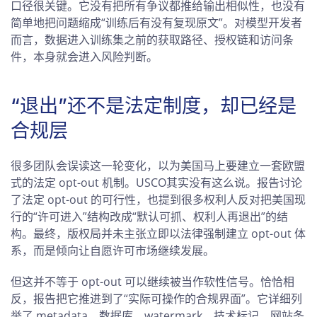
口径很关键。它没有把所有争议都推给输出相似性，也没有
简单地把问题缩成“训练后有没有复现原文”。对模型开发者
而言，数据进入训练集之前的获取路径、授权链和访问条
件，本身就会进入风险判断。
“退出”还不是法定制度，却已经是
合规层
很多团队会误读这一轮变化，以为美国马上要建立一套欧盟
式的法定 opt-out 机制。USCO其实没有这么说。报告讨论
了法定 opt-out 的可行性，也提到很多权利人反对把美国现
行的“许可进入”结构改成“默认可抓、权利人再退出”的结
构。最终，版权局并未主张立即以法律强制建立 opt-out 体
系，而是倾向让自愿许可市场继续发展。
但这并不等于 opt-out 可以继续被当作软性信号。恰恰相
反，报告把它推进到了“实际可操作的合规界面”。它详细列
举了 metadata、数据库、watermark、技术标记、网站条