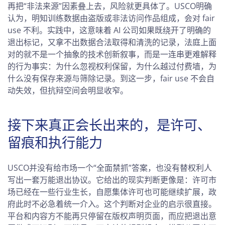
再把“非法来源”因素叠上去，风险就更具体了。USCO明确
认为，明知训练数据由盗版或非法访问作品组成，会对 fair
use 不利。实践中，这意味着 AI 公司如果既绕开了明确的
退出标记，又拿不出数据合法取得和清洗的记录，法庭上面
对的就不是一个抽象的技术创新叙事，而是一连串更难解释
的行为事实：为什么忽视权利保留，为什么越过付费墙，为
什么没有保存来源与筛除记录。到这一步，fair use 不会自
动失效，但抗辩空间会明显收窄。
接下来真正会长出来的，是许可、
留痕和执行能力
USCO并没有给市场一个“全面禁抓”答案，也没有替权利人
写出一套万能退出协议。它给出的现实判断更像是：许可市
场已经在一些行业生长，自愿集体许可也可能继续扩展，政
府此时不必急着统一介入。这个判断对企业的启示很直接。
平台和内容方不能再只停留在版权声明页面，而应把退出意