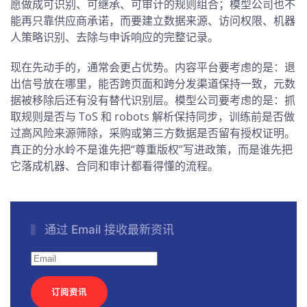
愿做成可识别、可继承、可审计的规则组合；模型公司也不
能再只靠供应商承诺，而要建立数据来源、访问权限、机器
人策略识别、去除与申诉响应的完整记录。
现在先动手的，通常会更占优势。内容平台要考虑的是：退
出信号放在哪里，能否跨页面和跨分发渠道保持一致，元数
据被移除后还有没有替代识别层。模型公司要考虑的是：抓
取规则是否与 ToS 和 robots 解析保持同步，训练前是否做
过高风险来源筛除，采购或第三方数据是否留有授权证明。
真正的分水岭不是谁先把“尊重版权”写进政策，而是谁先把
它落成机器、合同和审计都看得懂的流程。
通过 Email 接收最新资讯
订阅资讯