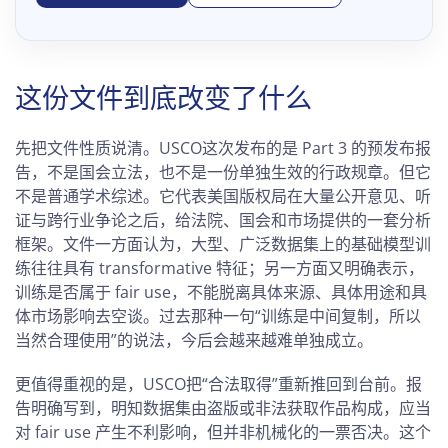
这份文件到底改变了什么
先把文件性质说清。USCO这次发布的是 Part 3 的预发布报
告，不是国会立法，也不是一份单独生效的行政规章。但它
不是普通学术综述。它代表美国版权局在大量公开意见、听
证与跨行业争论之后，给法院、国会和市场提供的一套分析
框架。文件一方面认为，大型、广泛数据集上的基础模型训
练往往具有 transformative 特征；另一方面又明确表示，
训练是否属于 fair use，不能脱离具体来源、具体用途和具
体市场影响去空谈。过去那种一句“训练是中间复制，所以
当然合理使用”的说法，今后会越来越难单独成立。
更值得重视的是，USCO把“合法取得”重新推回到台前。报
告明确写到，明知数据集由盗版或非法获取作品构成，应当
对 fair use 产生不利影响，但并非机械化的一票否决。这个