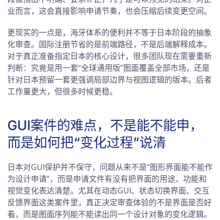
业而言，这会直接影响申请节奏，也会压缩后续变更空间。
更现实的一点是，海牙体系的便利并不等于日本阶段的抽象
化审查。国际注册节省的是前端路径，不是后端解释成本。
对于真正准备指定日本的核心设计，很多团队现在需要重新
判断：究竟是用一套“全球通用版”图面覆盖全部市场，还是
针对日本预留一套更强调局部边界与视图逻辑的版本。后者
工作量更大，但很多时候更稳。
GUI案件的难点，不是能不能申，
而是如何把“变化过程”说清
日本对GUI保护并不保守，问题从来不是“图形界面能不能作
为设计申请”，而是申请文件有没有把界面的用途、功能和
视觉变化表达清楚。尤其在动态GUI、状态切换界面、交互
反馈界面这类案件里，真正决定审查体验的不是界面是否好
看，而是图面序列能不能读出同一个设计对象的变化逻辑。