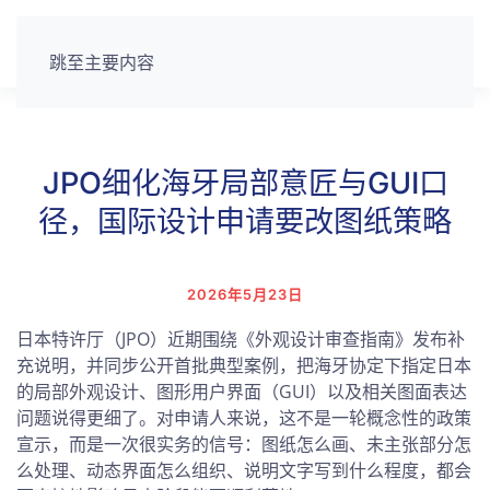
跳至主要内容
JPO细化海牙局部意匠与GUI口
径，国际设计申请要改图纸策略
2026年5月23日
日本特许厅（JPO）近期围绕《外观设计审查指南》发布补
充说明，并同步公开首批典型案例，把海牙协定下指定日本
的局部外观设计、图形用户界面（GUI）以及相关图面表达
问题说得更细了。对申请人来说，这不是一轮概念性的政策
宣示，而是一次很实务的信号：图纸怎么画、未主张部分怎
么处理、动态界面怎么组织、说明文字写到什么程度，都会