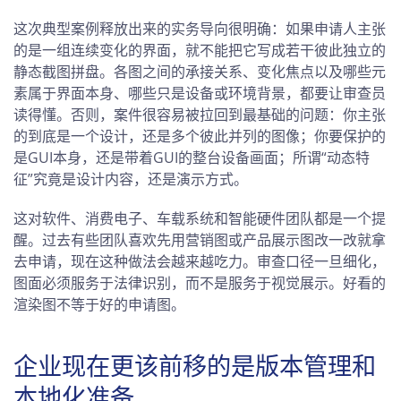
这次典型案例释放出来的实务导向很明确：如果申请人主张
的是一组连续变化的界面，就不能把它写成若干彼此独立的
静态截图拼盘。各图之间的承接关系、变化焦点以及哪些元
素属于界面本身、哪些只是设备或环境背景，都要让审查员
读得懂。否则，案件很容易被拉回到最基础的问题：你主张
的到底是一个设计，还是多个彼此并列的图像；你要保护的
是GUI本身，还是带着GUI的整台设备画面；所谓“动态特
征”究竟是设计内容，还是演示方式。
这对软件、消费电子、车载系统和智能硬件团队都是一个提
醒。过去有些团队喜欢先用营销图或产品展示图改一改就拿
去申请，现在这种做法会越来越吃力。审查口径一旦细化，
图面必须服务于法律识别，而不是服务于视觉展示。好看的
渲染图不等于好的申请图。
企业现在更该前移的是版本管理和
本地化准备