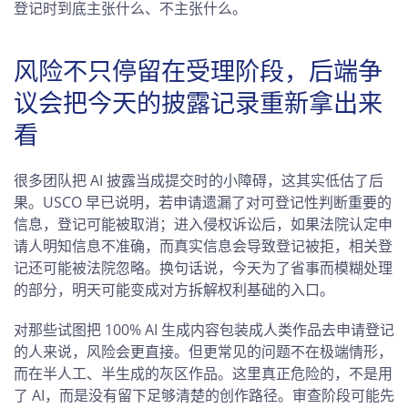
登记时到底主张什么、不主张什么。
风险不只停留在受理阶段，后端争
议会把今天的披露记录重新拿出来
看
很多团队把 AI 披露当成提交时的小障碍，这其实低估了后
果。USCO 早已说明，若申请遗漏了对可登记性判断重要的
信息，登记可能被取消；进入侵权诉讼后，如果法院认定申
请人明知信息不准确，而真实信息会导致登记被拒，相关登
记还可能被法院忽略。换句话说，今天为了省事而模糊处理
的部分，明天可能变成对方拆解权利基础的入口。
对那些试图把 100% AI 生成内容包装成人类作品去申请登记
的人来说，风险会更直接。但更常见的问题不在极端情形，
而在半人工、半生成的灰区作品。这里真正危险的，不是用
了 AI，而是没有留下足够清楚的创作路径。审查阶段可能先