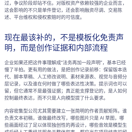
过，争议阶段却站不住。对版权资产依赖较强的企业而言，
这会影响的不只是单件登记，还会影响融资尽调、交易陈
述、平台维权和侵权索赔时的可信度。
现在最该补的，不是模板化免责声
明，而是创作证据和内部流程
企业如果还把这件事理解成“法务再加一段声明”，基本已经
慢了半拍。更有用的做法，是把创作记录前移：保留版本迭
代、脚本草稿、人工修改说明、素材来源表、视觉与音频分
层记录，以及谁在何时做了哪些表达性决策。提示词也可以
留，但它通常不是最强证据；真正能支撑登记的，是人如何
控制最终表达，而不只是人向模型提了什么要求。
内容密集型公司尤其需要建立一张简明的作者贡献矩阵。谁
负责文本初稿，谁做最终改写，哪些图片只是 AI 草图，哪
些画面经过了足以体现独创性的再设计，哪些音效是模型生