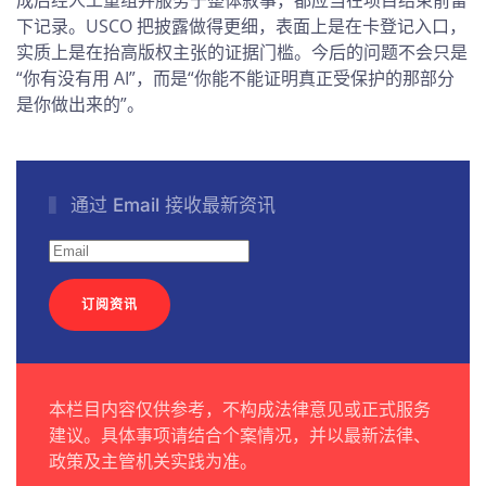
成后经人工重组并服务于整体叙事，都应当在项目结束前留
下记录。USCO 把披露做得更细，表面上是在卡登记入口，
实质上是在抬高版权主张的证据门槛。今后的问题不会只是
“你有没有用 AI”，而是“你能不能证明真正受保护的那部分
是你做出来的”。
通过 Email 接收最新资讯
订阅资讯
本栏目内容仅供参考，不构成法律意见或正式服务
建议。具体事项请结合个案情况，并以最新法律、
政策及主管机关实践为准。