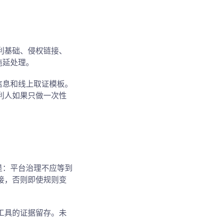
利基础、侵权链接、
拖延处理。
信息和线上取证模板。
利人如果只做一次性
是：平台治理不应等到
接，否则即使规则变
工具的证据留存。未