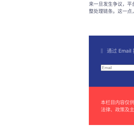
来一旦发生争议，平
整处理链条。这一点
通过 Emai
本栏目内容仅
法律、政策及