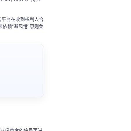
若平台在收到权利人合
依赖“避风港”原则免
 这份草案的信号更进