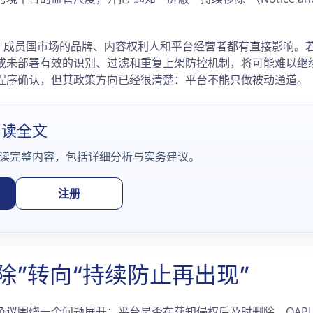
PI 成员国市场的品牌、内容权利人和平台经营者都有直接影响。
或未部署有效的识别、过滤和重复上架防控机制，将可能难以继续
程序确认，但其政策方向已经很清楚：平台不能只做被动通道。
阅读全文
读完整内容，包括详细分析与实务建议。
注册
除”转向“持续防止再出现”
争议围绕一个问题展开：平台是否在获知侵权后及时删除。OAPI