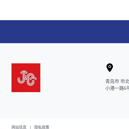
青岛市 市
小港一路6号
网站信息
|
隐私政策