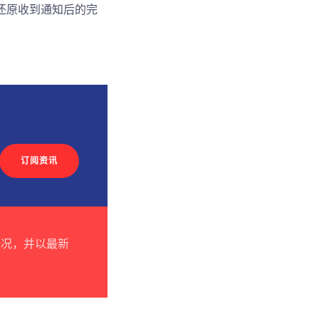
还原收到通知后的完
订阅资讯
情况，并以最新