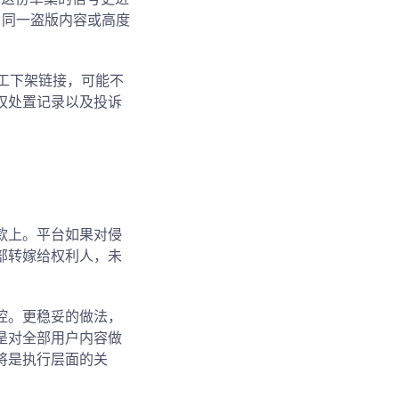
商品、同一盗版内容或高度
人工下架链接，可能不
权处置记录以及投诉
款上。平台如果对侵
部转嫁给权利人，未
控。更稳妥的做法，
是对全部用户内容做
将是执行层面的关