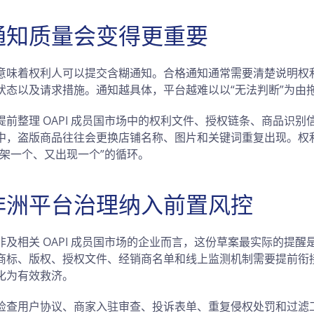
通知质量会变得更重要
意味着权利人可以提交含糊通知。合格通知通常需要清楚说明权
状态以及请求措施。通知越具体，平台越难以以“无法判断”为由
前整理 OAPI 成员国市场中的权利文件、授权链条、商品识别
中，盗版商品往往会更换店铺名称、图片和关键词重复出现。权
下架一个、又出现一个”的循环。
非洲平台治理纳入前置风控
及相关 OAPI 成员国市场的企业而言，这份草案最实际的提醒
商标、版权、授权文件、经销商名单和线上监测机制需要提前衔
化为有效救济。
检查用户协议、商家入驻审查、投诉表单、重复侵权处罚和过滤