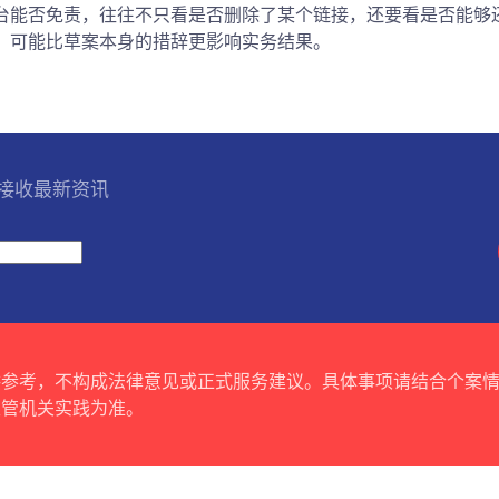
台能否免责，往往不只看是否删除了某个链接，还要看是否能够
，可能比草案本身的措辞更影响实务结果。
l 接收最新资讯
供参考，不构成法律意见或正式服务建议。具体事项请结合个案
主管机关实践为准。