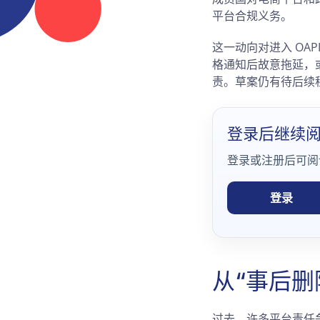
平台合规义务。
这一动向对进入 OA
格通知后故意拖延，
责。草案仍有待后续
登录后继续
登录或注册后可阅
登录
从“事后删
过去，许多平台责任