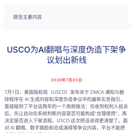
跳至主要内容
USCO为AI翻唱与深度伪造下架争
议划出新线
2026年7月05日
7月1日，美国版权局（USCO）发布关于 DMCA 通知与删
除程序在 AI 生成内容和深度伪造争议中的最新实务指引，
直接碰到了平台这两年的一个高频做法：在收到权利人投诉
后，先让自动化系统判断内容是否可能构成“合理使用”，再
决定是否进入下架流程。USCO 这次把话说得更清楚了。面
对 AI 翻唱、数字换脸和合成演绎等争议内容，平台不能把