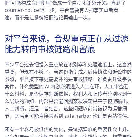
把“可能构成合理使用”做成一个自动化豁免开关。真到了
counter-notice 这一步，平台需要有人把事实重新看一
遍，而不是让系统把旧结论再输出一次。
对平台来说，合规重点正在从过滤
能力转向审核链路和留痕
不少平台过去把投入重点放在识别率和处理速度上，这当然
重要，但现在不够了。若这份指引成为后续执法和诉讼中的
参照，平台接下来更需要补的是审核链路：谁负责升级争议
案件，什么类型的 AI 内容必须进入人工在环，人工审查看
什么材料，是否保存判断依据，权利人和上传者分别收到什
么层级的通知，内部是否能回溯某次决定是基于模型输出、
人工判断，还是二者结合。这些问题以前常被视为运营细
节，之后更可能直接关系到 safe harbor 论证是否站得住。
还有一个容易被低估的变化，是证据留痕的重要性会上升。
平台如果最后决定恢复内容，或者决定维持下架，都需要能