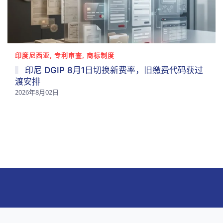
印度尼西亚, 专利审查, 商标制度
印尼 DGIP 8月1日切换新费率，旧缴费代码获过
渡安排
2026年8月02日