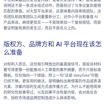
说明这不是一条流水线式动作，而是经过了与争议复杂度相
匹配的审查。对大型平台来说，这意味着内容审核团队、法
务团队和政策团队之间要重新分工；对中小平台和垂直 AI
产品来说，麻烦更现实——不是简单加一个复核按钮，而是
要证明复核真的发生过，而且不是名义上的。
版权方、品牌方和 AI 平台现在该怎
么准备
对权利人而言，这份指引释放出的最直接信号，是投诉材料
要写得更像一份能推动人工审查的案件摘要，而不只是标准
模板。仅仅指向一个链接、附上一句“这是 deepfake”可能
已经不够。更有用的做法，是明确标出被侵害的作品或表演
元素、涉案内容的生成方式或传播方式、为什么不能用简单
的转化性叙事带过，以及如果平台恢复内容，会对商业合
作、授权市场或品牌控制造成什么具体影响。