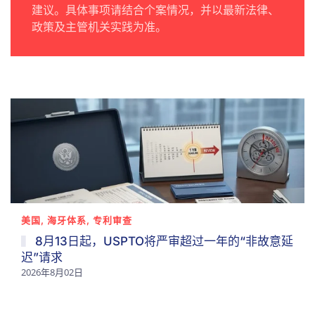
建议。具体事项请结合个案情况，并以最新法律、
政策及主管机关实践为准。
美国, 海牙体系, 专利审查
8月13日起，USPTO将严审超过一年的“非故意延
迟”请求
2026年8月02日