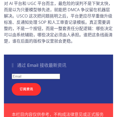
对 AI 平台和 UGC 平台而言，最危险的误判不是下架太快，
而是以为只要模型够先进，就能把 DMCA 争议留在机器层
解决。USCO 这次把问题挑明之后，平台更应尽早重做升级
标准、反通知处理 SOP 和人工审查记录模板。真正需要调
整的，不是一个按钮，而是一整套责任分配逻辑：哪些决定
可以由系统辅助，哪些决定必须由人承担。谁把这条线画清
楚，谁在后面的版权争议里就会更稳。
通过 Email 接收最新资讯
订阅资讯
本栏目内容仅供参考，不构成法律意见或正式服务